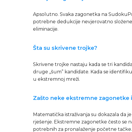
Apsolutno. Svaka zagonetka na SudokuPro-
potrebne dedukcije nevjerovatno složene,
eliminacije.
Šta su skrivene trojke?
Skrivene trojke nastaju kada se tri kandidat
druge „šum” kandidate. Kada se identifikuju
u ekstremnoj mreži.
Zašto neke ekstremne zagonetke i
Matematička istraživanja su dokazala da 
rješenje. Ekstremne zagonetke često se na
potrebnih za pronalaženje početne tačke.