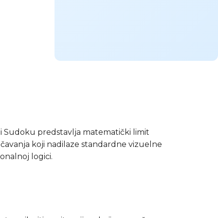
i Sudoku predstavlja matematički limit
ančavanja koji nadilaze standardne vizuelne
onalnoj logici.