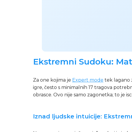
Ekstremni Sudoku: Mat
Za one kojima je
Expert mode
tek lagano 
igre, često s minimalnih 17 tragova potreb
obrasce. Ovo nije samo zagonetka; to je isc
Iznad ljudske intuicije: Ekstrem