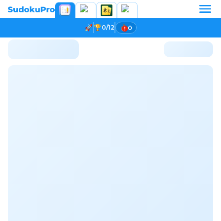
0/12
0