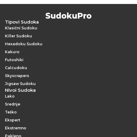
Tipovi Sudoka
Klasični Sudoku
Killer Sudoku
Hexadoku Sudoku
Kakuro
Futoshiki
Calcudoku
Skyscrapers
Jigsaw Sudoku
Nivoi Sudoka
Lako
Srednje
Teško
Ekspert
Ekstremno
Pakleno