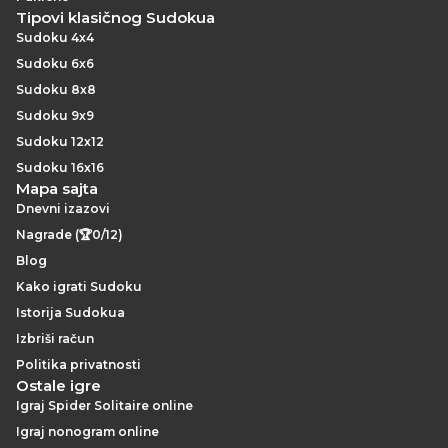
Tipovi klasičnog Sudokua
Sudoku 4x4
Sudoku 6x6
Sudoku 8x8
Sudoku 9x9
Sudoku 12x12
Sudoku 16x16
Mapa sajta
Dnevni izazovi
Nagrade (🏆0/12)
Blog
Kako igrati Sudoku
Istorija Sudokua
Izbriši račun
Politika privatnosti
Ostale igre
Igraj Spider Solitaire online
Igraj nonogram online