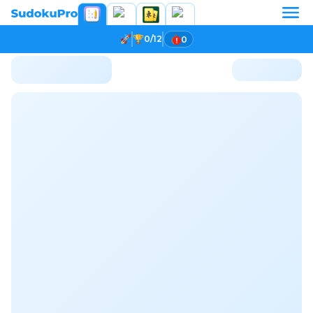
0/12
0