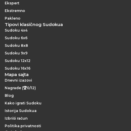
Ekspert
Ekstremno
Pakleno
Tipovi klasičnog Sudokua
Sudoku 4x4
Sudoku 6x6
Sudoku 8x8
Sudoku 9x9
Sudoku 12x12
Sudoku 16x16
Mapa sajta
Dnevni izazovi
Nagrade (🏆0/12)
Blog
Kako igrati Sudoku
Istorija Sudokua
Izbriši račun
Politika privatnosti