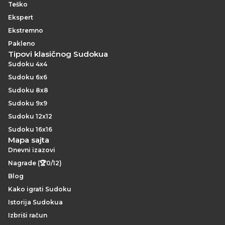
Teško
Ekspert
Ekstremno
Pakleno
Tipovi klasičnog Sudokua
Sudoku 4x4
Sudoku 6x6
Sudoku 8x8
Sudoku 9x9
Sudoku 12x12
Sudoku 16x16
Mapa sajta
Dnevni izazovi
Nagrade (🏆0/12)
Blog
Kako igrati Sudoku
Istorija Sudokua
Izbriši račun