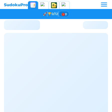
0/12
0