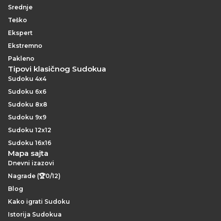
Srednje
Teško
Ekspert
Ekstremno
Pakleno
Tipovi klasičnog Sudokua
Sudoku 4x4
Sudoku 6x6
Sudoku 8x8
Sudoku 9x9
Sudoku 12x12
Sudoku 16x16
Mapa sajta
Dnevni izazovi
Nagrade (🏆0/12)
Blog
Kako igrati Sudoku
Istorija Sudokua