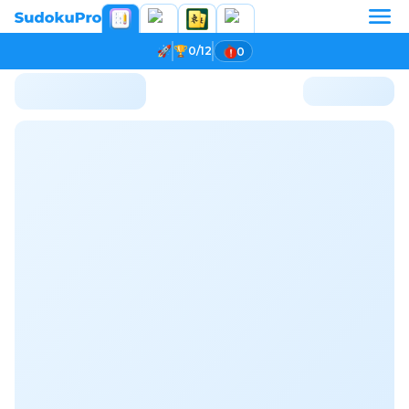
0/12
0