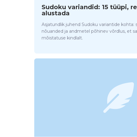
Sudoku variandid: 15 tüüpi, re
alustada
Asjatundlik juhend Sudoku variantide kohta: 
nõuanded ja andmetel põhinev võrdlus, et sa
mõistatuse kindlalt.