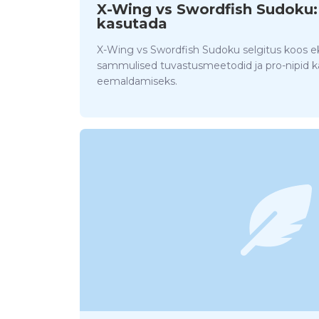
X-Wing vs Swordfish Sudoku:
kasutada
X-Wing vs Swordfish Sudoku selgitus koos 
sammulised tuvastusmeetodid ja pro-nipid ka
eemaldamiseks.