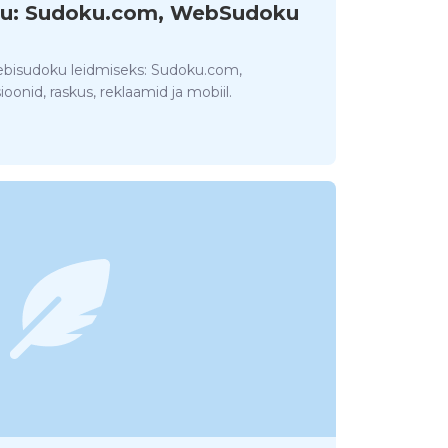
ku: Sudoku.com, WebSudoku
ebisudoku leidmiseks: Sudoku.com,
onid, raskus, reklaamid ja mobiil.