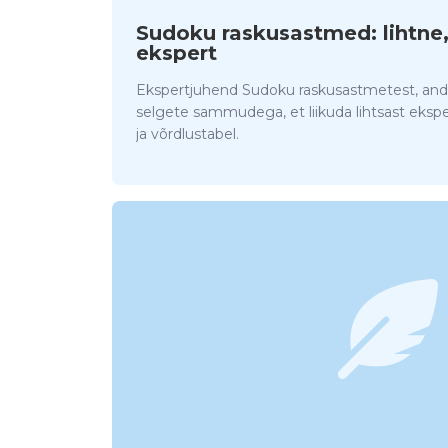
Sudoku raskusastmed: lihtne,
ekspert
Ekspertjuhend Sudoku raskusastmetest, and
selgete sammudega, et liikuda lihtsast ekspe
ja võrdlustabel.