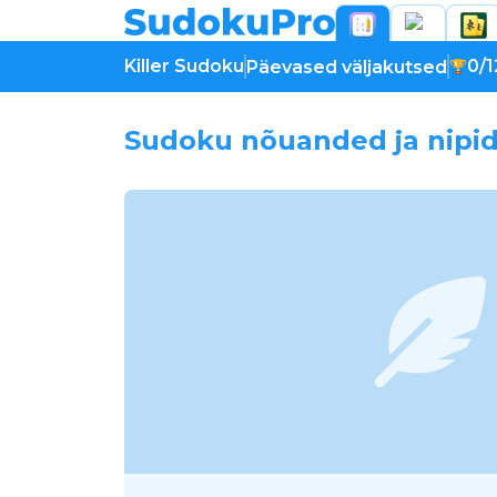
Killer Sudoku
0/1
Päevased väljakutsed
Sudoku nõuanded ja nipid