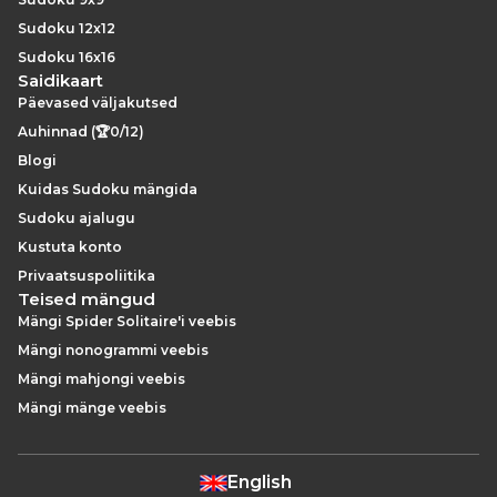
Sudoku 12x12
Sudoku 16x16
Saidikaart
Päevased väljakutsed
Auhinnad (🏆0/12)
Blogi
Kuidas Sudoku mängida
Sudoku ajalugu
Kustuta konto
Privaatsuspoliitika
Teised mängud
Mängi Spider Solitaire'i veebis
Mängi nonogrammi veebis
Mängi mahjongi veebis
Mängi mänge veebis
English