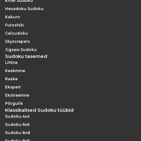
Killer Sudoku
Hexadoku Sudoku
Kakuro
Futoshiki
Calcudoku
Skyscrapers
Jigsaw Sudoku
Sudoku tasemed
Lihtne
Keskmine
Raske
Ekspert
Ekstreemne
Põrgulik
Klassikalised Sudoku tüübid
Sudoku 4x4
Sudoku 6x6
Sudoku 8x8
Sudoku 9x9