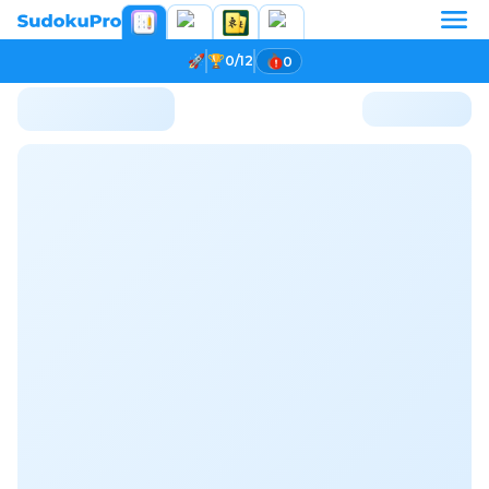
0/12
0