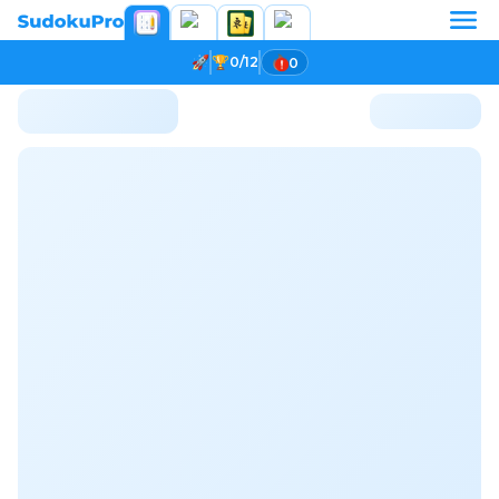
0/12
0