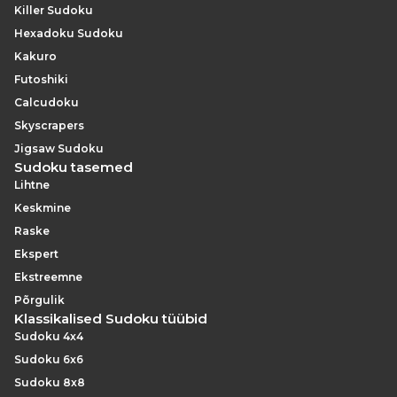
Killer Sudoku
Hexadoku Sudoku
Kakuro
Futoshiki
Calcudoku
Skyscrapers
Jigsaw Sudoku
Sudoku tasemed
Lihtne
Keskmine
Raske
Ekspert
Ekstreemne
Põrgulik
Klassikalised Sudoku tüübid
Sudoku 4x4
Sudoku 6x6
Sudoku 8x8