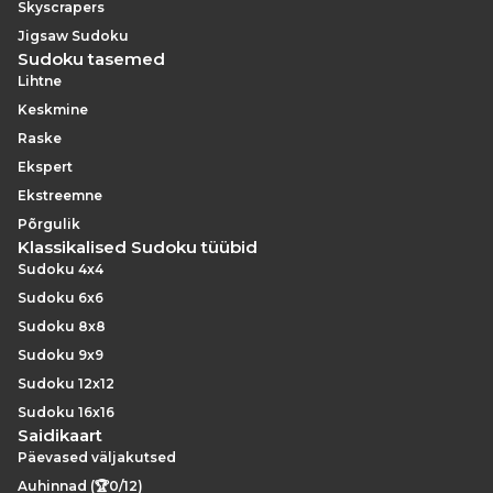
Skyscrapers
Jigsaw Sudoku
Sudoku tasemed
Lihtne
Keskmine
Raske
Ekspert
Ekstreemne
Põrgulik
Klassikalised Sudoku tüübid
Sudoku 4x4
Sudoku 6x6
Sudoku 8x8
Sudoku 9x9
Sudoku 12x12
Sudoku 16x16
Saidikaart
Päevased väljakutsed
Auhinnad (🏆0/12)