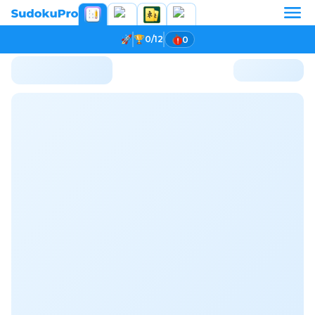
0/12
0