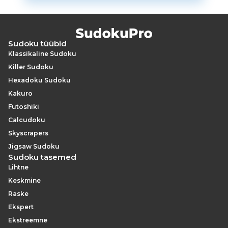
Sudoku tüübid
Klassikaline Sudoku
Killer Sudoku
Hexadoku Sudoku
Kakuro
Futoshiki
Calcudoku
Skyscrapers
Jigsaw Sudoku
Sudoku tasemed
Lihtne
Keskmine
Raske
Ekspert
Ekstreemne