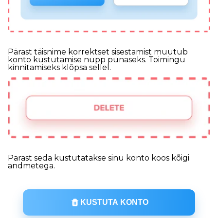
Pärast täisnime korrektset sisestamist muutub
konto kustutamise nupp punaseks. Toimingu
kinnitamiseks klõpsa sellel.
Pärast seda kustutatakse sinu konto koos kõigi
andmetega.
KUSTUTA KONTO