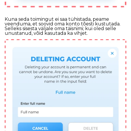
Kuna seda toimingut ei saa tühistada, peame
veenduma, et soovid oma konto tõesti kustutada.
Selleks sisesta väljale oma täisnimi; kui oled selle
unustanud, võid kasutada ka vihjet.