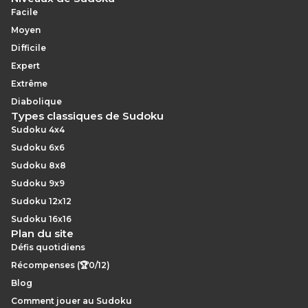
Facile
Moyen
Difficile
Expert
Extrême
Diabolique
Types classiques de Sudoku
Sudoku 4x4
Sudoku 6x6
Sudoku 8x8
Sudoku 9x9
Sudoku 12x12
Sudoku 16x16
Plan du site
Défis quotidiens
Récompenses (🏆0/12)
Blog
Comment jouer au Sudoku