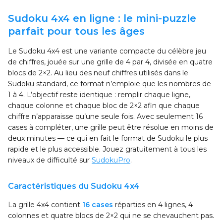
Sudoku 4x4 en ligne : le mini-puzzle
parfait pour tous les âges
Le Sudoku 4x4 est une variante compacte du célèbre jeu
de chiffres, jouée sur une grille de 4 par 4, divisée en quatre
blocs de 2×2. Au lieu des neuf chiffres utilisés dans le
Sudoku standard, ce format n’emploie que les nombres de
1 à 4. L’objectif reste identique : remplir chaque ligne,
chaque colonne et chaque bloc de 2×2 afin que chaque
chiffre n’apparaisse qu’une seule fois. Avec seulement 16
cases à compléter, une grille peut être résolue en moins de
deux minutes — ce qui en fait le format de Sudoku le plus
rapide et le plus accessible. Jouez gratuitement à tous les
niveaux de difficulté sur
SudokuPro
.
Caractéristiques du Sudoku 4x4
La grille 4x4 contient
16 cases
réparties en 4 lignes, 4
colonnes et quatre blocs de 2×2 qui ne se chevauchent pas.