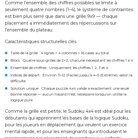
Comme l’ensemble des chiffres possibles se limite à
seulement quatre nombres (1–4), le système de contraintes
est bien plus serré que dans une grille 9x9 — chaque
placement a immédiatement des répercussions sur
l’ensemble du plateau.
Caractéristiques structurelles clés :
Taille de la grille
: 4 lignes × 4 colonnes = 16 cases au total
Blocs
: Quatre sous-grilles de 2×2, chacune nécessitant les chiffres 1 à 4
Ensemble de chiffres
: Uniquement les chiffres 1, 2, 3 et 4
Indices de départ
: Environ 11–12 (Facile) jusqu’à 4–5 (Extrême), selon la
difficulté
Solution unique
: Chaque puzzle 4x4 valide a exactement une seule
bonne réponse — aucun hasard n’est nécessaire lorsqu’on utilise la
logique pure
Comme la grille est petite, le Sudoku 4x4 est idéal pour les
débutants qui apprennent les bases de la logique Sudoku,
pour les joueurs en déplacement qui veulent un exercice
mental rapide, et pour les enseignants qui introduisent le