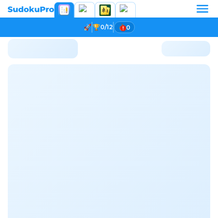
0/12
0