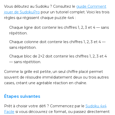
Vous débutez au Sudoku ? Consultez le
guide Comment
jouer de SudokuPro
pour un tutoriel complet. Voici les trois
règles qui régissent chaque puzzle 4x4 :
Chaque ligne
doit contenir les chiffres 1, 2, 3 et 4 — sans
répétition.
Chaque colonne
doit contenir les chiffres 1, 2, 3 et 4 —
sans répétition.
Chaque bloc de 2×2
doit contenir les chiffres 1, 2, 3 et 4
— sans répétition.
Comme la grille est petite, un seul chiffre placé permet
souvent de résoudre immédiatement deux ou trois autres
cases, créant une agréable réaction en chaîne.
Étapes suivantes
Prêt à choisir votre défi ? Commencez par le
Sudoku 4x4
Facile
si vous découvrez ce format, ou passez directement