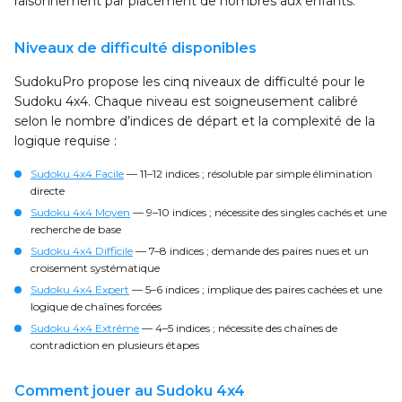
raisonnement par placement de nombres aux enfants.
Niveaux de difficulté disponibles
SudokuPro propose les cinq niveaux de difficulté pour le
Sudoku 4x4. Chaque niveau est soigneusement calibré
selon le nombre d’indices de départ et la complexité de la
logique requise :
Sudoku 4x4 Facile
— 11–12 indices ; résoluble par simple élimination
directe
Sudoku 4x4 Moyen
— 9–10 indices ; nécessite des singles cachés et une
recherche de base
Sudoku 4x4 Difficile
— 7–8 indices ; demande des paires nues et un
croisement systématique
Sudoku 4x4 Expert
— 5–6 indices ; implique des paires cachées et une
logique de chaînes forcées
Sudoku 4x4 Extrême
— 4–5 indices ; nécessite des chaînes de
contradiction en plusieurs étapes
Comment jouer au Sudoku 4x4