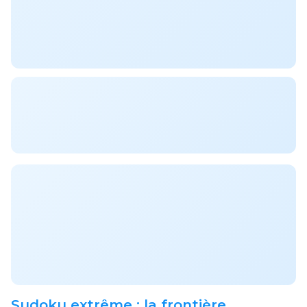
Sudoku extrême : la frontière