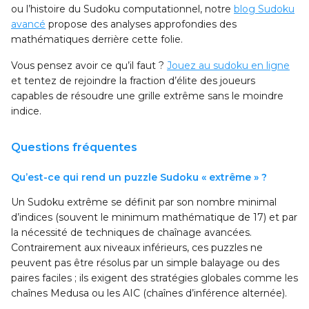
ou l’histoire du Sudoku computationnel, notre
blog Sudoku
avancé
propose des analyses approfondies des
mathématiques derrière cette folie.
Vous pensez avoir ce qu’il faut ?
Jouez au sudoku en ligne
et tentez de rejoindre la fraction d’élite des joueurs
capables de résoudre une grille extrême sans le moindre
indice.
Questions fréquentes
Qu’est-ce qui rend un puzzle Sudoku « extrême » ?
Un Sudoku extrême se définit par son nombre minimal
d’indices (souvent le minimum mathématique de 17) et par
la nécessité de techniques de chaînage avancées.
Contrairement aux niveaux inférieurs, ces puzzles ne
peuvent pas être résolus par un simple balayage ou des
paires faciles ; ils exigent des stratégies globales comme les
chaînes Medusa ou les AIC (chaînes d’inférence alternée).