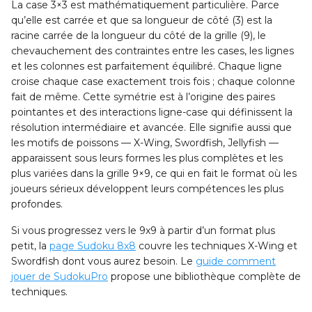
La case 3×3 est mathématiquement particulière. Parce
qu’elle est carrée et que sa longueur de côté (3) est la
racine carrée de la longueur du côté de la grille (9), le
chevauchement des contraintes entre les cases, les lignes
et les colonnes est parfaitement équilibré. Chaque ligne
croise chaque case exactement trois fois ; chaque colonne
fait de même. Cette symétrie est à l’origine des paires
pointantes et des interactions ligne-case qui définissent la
résolution intermédiaire et avancée. Elle signifie aussi que
les motifs de poissons — X-Wing, Swordfish, Jellyfish —
apparaissent sous leurs formes les plus complètes et les
plus variées dans la grille 9×9, ce qui en fait le format où les
joueurs sérieux développent leurs compétences les plus
profondes.
Si vous progressez vers le 9x9 à partir d’un format plus
petit, la
page Sudoku 8x8
couvre les techniques X-Wing et
Swordfish dont vous aurez besoin. Le
guide comment
jouer de SudokuPro
propose une bibliothèque complète de
techniques.