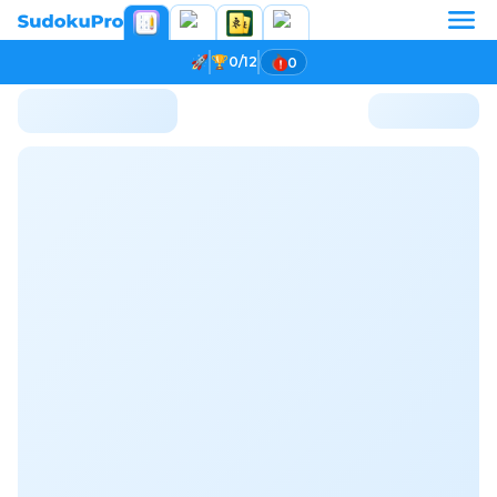
0/12
0