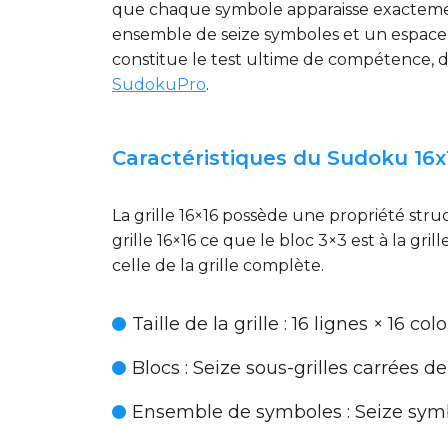
que chaque symbole apparaisse exactemen
ensemble de seize symboles et un espace d
constitue le test ultime de compétence, 
SudokuPro
.
Caractéristiques du Sudoku 16x
La grille 16×16 possède une propriété stru
grille 16×16 ce que le bloc 3×3 est à la gr
celle de la grille complète.
Taille de la grille
: 16 lignes × 16 co
Blocs
: Seize sous-grilles carrées 
Ensemble de symboles
: Seize symb