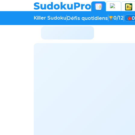
Killer Sudoku
0/12
Défis quotidiens
0