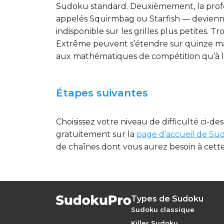
Sudoku standard. Deuxièmement, la profonde
appelés Squirmbag ou Starfish — devienne
indisponible sur les grilles plus petites. 
Extrême peuvent s’étendre sur quinze mai
aux mathématiques de compétition qu’à la
Étapes suivantes
Choisissez votre niveau de difficulté ci-d
gratuitement sur la
page d’accueil de S
de chaînes dont vous aurez besoin à cette
Types de Sudoku
Sudoku classique
Killer Sudoku