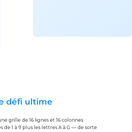
e défi ultime
e grille de 16 lignes et 16 colonnes
 de 1 à 9 plus les lettres A à G — de sorte