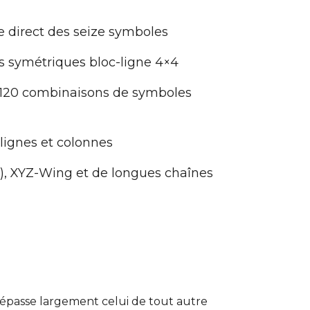
e direct des seize symboles
ons symétriques bloc-ligne 4×4
i 120 combinaisons de symboles
 lignes et colonnes
s), XYZ-Wing et de longues chaînes
 dépasse largement celui de tout autre