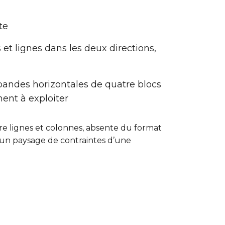
te
 et lignes dans les deux directions,
e bandes horizontales de quatre blocs
ent à exploiter
tre lignes et colonnes, absente du format
t un paysage de contraintes d’une