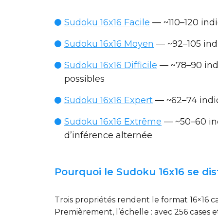
Sudoku 16x16 Facile
— ~110–120 indi
Sudoku 16x16 Moyen
— ~92–105 indi
Sudoku 16x16 Difficile
— ~78–90 indi
possibles
Sudoku 16x16 Expert
— ~62–74 indice
Sudoku 16x16 Extrême
— ~50–60 ind
d’inférence alternée
Pourquoi le Sudoku 16x16 se di
Trois propriétés rendent le format 16×16 c
Premièrement, l’échelle : avec 256 cases 