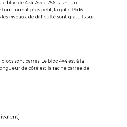
e bloc de 4×4. Avec 256 cases, un
ut format plus petit, la grille 16x16
s niveaux de difficulté sont gratuits sur
locs sont carrés. Le bloc 4×4 est à la
 longueur de côté est la racine carrée de
uivalent)