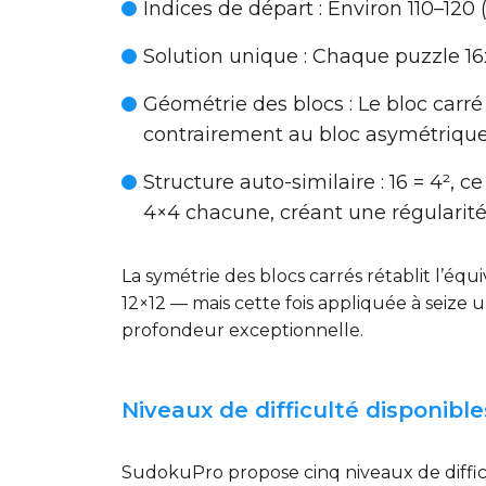
Indices de départ
: Environ 110–120
Solution unique
: Chaque puzzle 16
Géométrie des blocs
: Le bloc carr
contrairement au bloc asymétrique
Structure auto-similaire
: 16 = 4², 
4×4 chacune, créant une régularit
La symétrie des blocs carrés rétablit l’éq
12×12 — mais cette fois appliquée à seize
profondeur exceptionnelle.
Niveaux de difficulté disponible
SudokuPro propose cinq niveaux de difficu