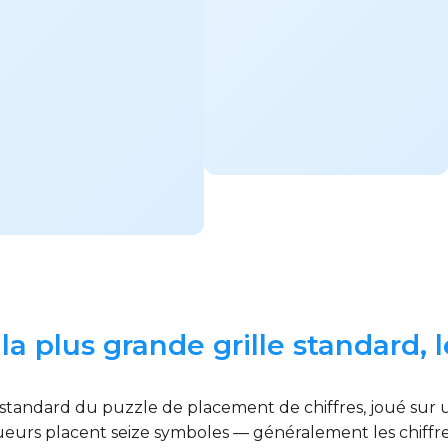
la plus grande grille standard, l
standard du puzzle de placement de chiffres, joué sur un
oueurs placent seize symboles — généralement les chiffres