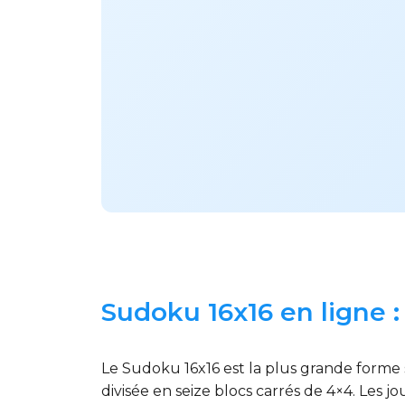
Sudoku 16x16 en ligne : 
Le Sudoku 16x16 est la plus grande forme 
divisée en seize blocs carrés de 4×4. Les j