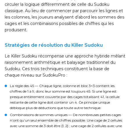
circuler la logique différemment de celle du Sudoku
classique. Au lieu de commencer par parcourir les lignes et
les colonnes, les joueurs analysent d’abord les sommes des
cages et les combinaisons possibles de chiffres qui les
produisent.
Stratégies de résolution du Killer Sudoku
Le Killer Sudoku récompense une approche hybride mêlant
raisonnement arithmétique et balayage traditionnel du
Sudoku. Ces trois techniques constituent la base de
chaque niveau sur SudokuPro :
La règle des 45
— Chaque ligne, colonne et bloc 3×3 contient les
chiffres de 1 à 9, donc leur somme est toujours 45. Si une ligne est
presque entièrement couverte par des cages totalisant 41, la cellule
restante de cette ligne doit contenir un 4. Ce principe unique
débloque plus de déductions que toute autre technique.
Combinaisons de sommes uniques
— De nombreuses petites cages
n’ont qu’un seul ensemble de chiffres possible. Une cage de 2 cellules
avec une somme de 3 doit être {1, 2} ; une cage de 2 cellules avec une