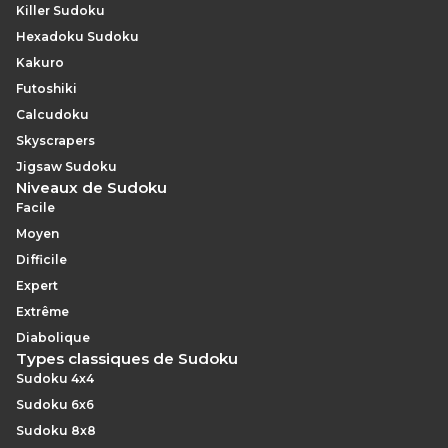
Killer Sudoku
Hexadoku Sudoku
Kakuro
Futoshiki
Calcudoku
Skyscrapers
Jigsaw Sudoku
Niveaux de Sudoku
Facile
Moyen
Difficile
Expert
Extrême
Diabolique
Types classiques de Sudoku
Sudoku 4x4
Sudoku 6x6
Sudoku 8x8