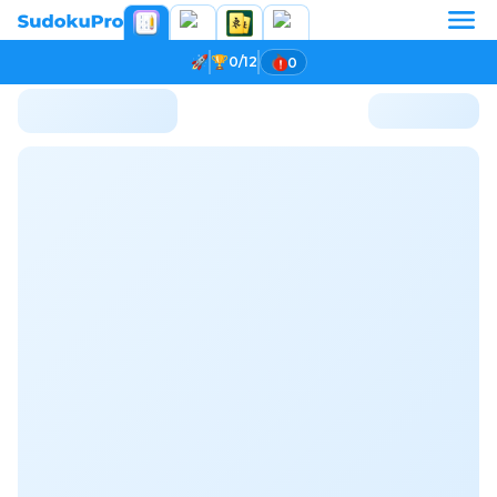
0/12
0