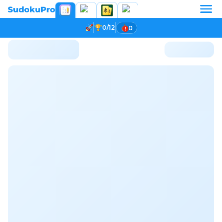
0/12
0