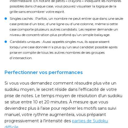
intermédiaire. En notant de petits « crayons » indiquant les nombres
possibles dans chaque case, vous pouvez visualiser la logique de la
grille sans encombrer votre esprit.
Singles cachés
: Parfois, un nombre ne peut entrer que dans une seule
case précise d’un bloc, d’une ligne ou d’une colonne, même si cette
case comporte plusieurs autres candidats. Les repérer demande un
niveau de concentration plus profond qu’un simple balayage.
Candidats uniques
: Aussi appelés singles nus, ils apparaissent
lorsqu’une case donnée n’a plus qu’un seul candidat possible après
prise en compte de tous les autres nombres de ses groupes
d’intersection.
Perfectionner vos performances
Si vous vous demandez comment résoudre plus vite un
sudoku moyen, le secret réside dans l’efficacité de votre
prise de notes. Le temps moyen de résolution d’un sudoku
se situe entre 10 et 20 minutes. À mesure que vous
deviendrez plus à l’aise pour repérer les motifs sans suivi
manuel, votre rythme augmentera, vous préparant
progressivement à l’intensité des
parties de Sudoku
difficile
.