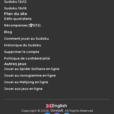
Sudoku 12x12
Sudoku 16x16
Plan du site
Défis quotidiens
Récompenses (🏆0/12)
Blog
Comment jouer au Sudoku
Historique du Sudoku
Supprimer le compte
Politique de confidentialité
Autres jeux
Jouer au Spider Solitaire en ligne
Jouer au nonogramme en ligne
Jouer au Mahjong en ligne
Jouer aux jeux en ligne
English
Copyright
©
2026
.
OmiSoft
. All Rights Reserved