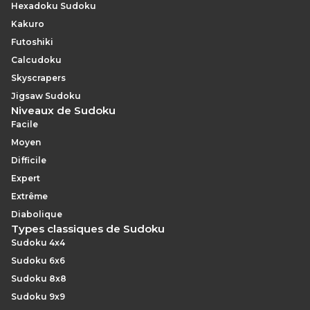
Hexadoku Sudoku
Kakuro
Futoshiki
Calcudoku
Skyscrapers
Jigsaw Sudoku
Niveaux de Sudoku
Facile
Moyen
Difficile
Expert
Extrême
Diabolique
Types classiques de Sudoku
Sudoku 4x4
Sudoku 6x6
Sudoku 8x8
Sudoku 9x9