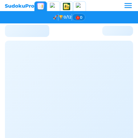
0/12
0