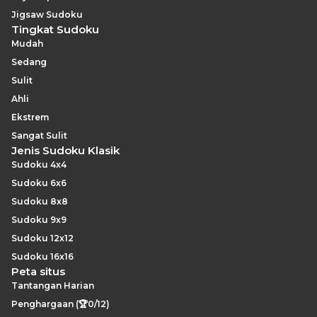
Jigsaw Sudoku
Tingkat Sudoku
Mudah
Sedang
Sulit
Ahli
Ekstrem
Sangat Sulit
Jenis Sudoku Klasik
Sudoku 4x4
Sudoku 6x6
Sudoku 8x8
Sudoku 9x9
Sudoku 12x12
Sudoku 16x16
Peta situs
Tantangan Harian
Penghargaan (🏆0/12)