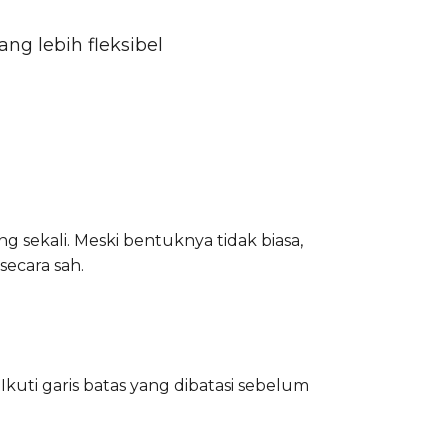
ng lebih fleksibel
ng sekali. Meski bentuknya tidak biasa,
secara sah.
Ikuti garis batas yang dibatasi sebelum