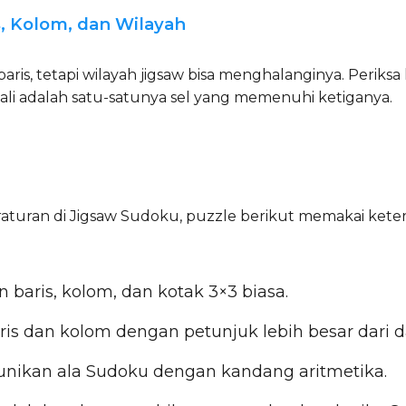
s, Kolom, dan Wilayah
is, tetapi wilayah jigsaw bisa menghalanginya. Periksa k
ali adalah satu-satunya sel yang memenuhi ketiganya.
eraturan di Jigsaw Sudoku, puzzle berikut memakai ket
 baris, kolom, dan kotak 3×3 biasa.
 dan kolom dengan petunjuk lebih besar dari dan
kan ala Sudoku dengan kandang aritmetika.