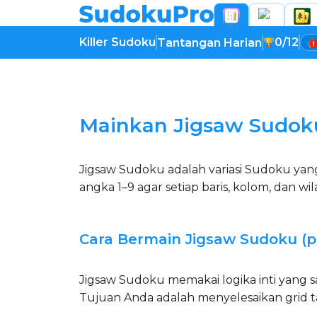
Killer Sudoku
0/12
Tantangan Harian
Memuat permainan...
Mainkan Jigsaw Sudoku
Jigsaw Sudoku adalah variasi Sudoku yang
angka 1–9 agar setiap baris, kolom, dan wila
Cara Bermain Jigsaw Sudoku (p
Jigsaw Sudoku memakai logika inti yang s
Tujuan Anda adalah menyelesaikan grid t