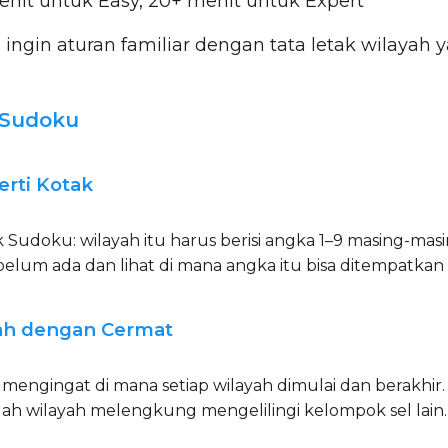
nit untuk Easy, 20+ menit untuk Expert
gin aturan familiar dengan tata letak wilayah ya
 Sudoku
erti Kotak
k Sudoku: wilayah itu harus berisi angka 1–9 masing-masi
elum ada dan lihat di mana angka itu bisa ditempatkan 
yah dengan Cermat
 mengingat di mana setiap wilayah dimulai dan berakhir. 
h wilayah melengkung mengelilingi kelompok sel lain.