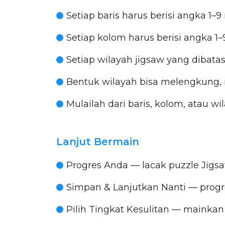
Setiap baris harus berisi angka 1–
Setiap kolom harus berisi angka 1
Setiap wilayah jigsaw yang dibatas
Bentuk wilayah bisa melengkung, 
Mulailah dari baris, kolom, atau w
Lanjut Bermain
Progres Anda
— lacak puzzle Jigs
Simpan & Lanjutkan Nanti
— progre
Pilih Tingkat Kesulitan
— mainkan J