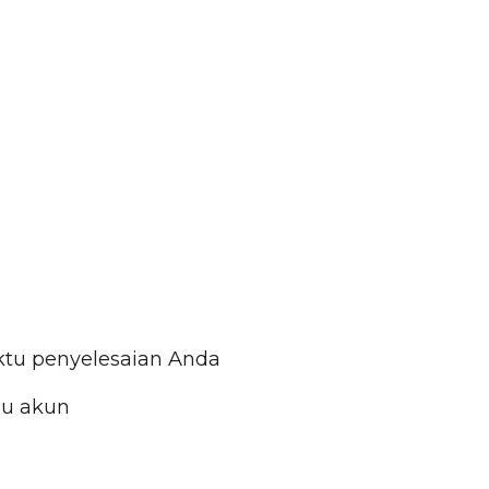
ktu penyelesaian Anda
lu akun