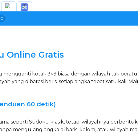
0
 Online Gratis
 mengganti kotak 3×3 biasa dengan wilayah tak beratur
yah yang dibatasi berisi setiap angka tepat satu kali. Main
anduan 60 detik)
ama seperti Sudoku klasik, tetapi wilayahnya berbentuk
anpa mengulang angka di baris, kolom, atau wilayah ma