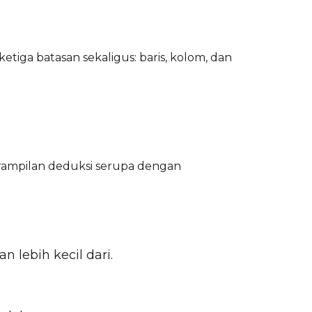
etiga batasan sekaligus: baris, kolom, dan
erampilan deduksi serupa dengan
 lebih kecil dari.