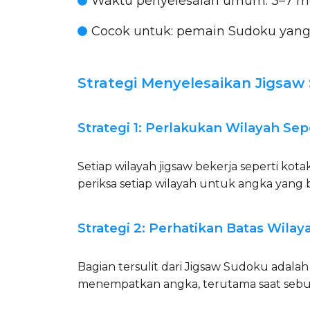
Waktu penyelesaian umum:
3–7 me
Cocok untuk:
pemain Sudoku yang in
Strategi Menyelesaikan Jigsaw
Strategi 1: Perlakukan Wilayah Sep
Setiap wilayah jigsaw bekerja seperti kota
periksa setiap wilayah untuk angka yang b
Strategi 2: Perhatikan Batas Wila
Bagian tersulit dari Jigsaw Sudoku adalah
menempatkan angka, terutama saat sebua