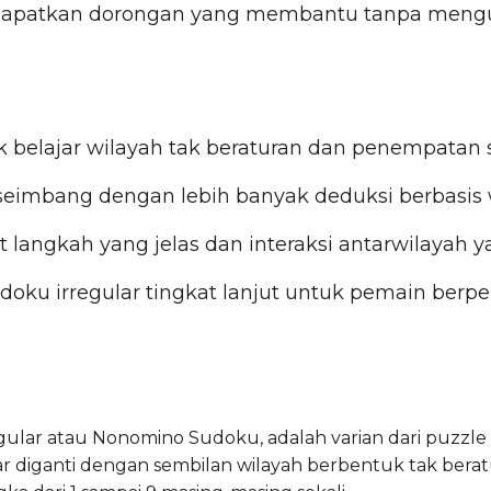
apatkan dorongan yang membantu tanpa mengu
 belajar wilayah tak beraturan dan penempatan
seimbang dengan lebih banyak deduksi berbasis 
t langkah yang jelas dan interaksi antarwilayah y
doku irregular tingkat lanjut untuk pemain ber
ular atau Nonomino Sudoku, adalah varian dari puzzle 
r diganti dengan sembilan wilayah berbentuk tak beratur