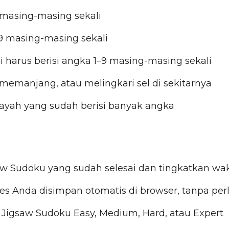
9 masing-masing sekali
–9 masing-masing sekali
i harus berisi angka 1–9 masing-masing sekali
memanjang, atau melingkari sel di sekitarnya
ilayah yang sudah berisi banyak angka
aw Sudoku yang sudah selesai dan tingkatkan wa
s Anda disimpan otomatis di browser, tanpa per
igsaw Sudoku Easy, Medium, Hard, atau Expert