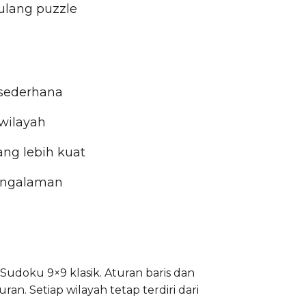
lang puzzle
 sederhana
wilayah
ang lebih kuat
pengalaman
Sudoku 9×9 klasik. Aturan baris dan
an. Setiap wilayah tetap terdiri dari