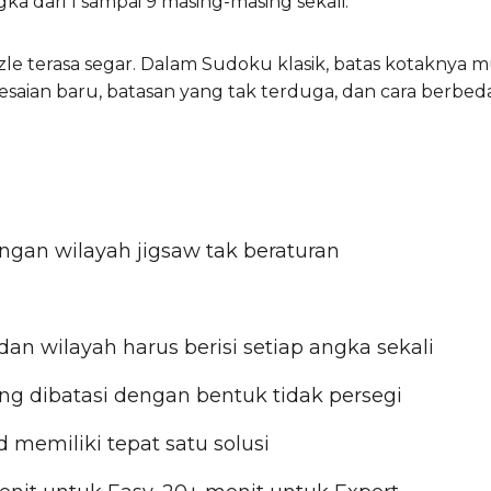
a dari 1 sampai 9 masing-masing sekali.
e terasa segar. Dalam Sudoku klasik, batas kotaknya m
aian baru, batasan yang tak terduga, dan cara berbeda 
ngan wilayah jigsaw tak beraturan
 dan wilayah harus berisi setiap angka sekali
ng dibatasi dengan bentuk tidak persegi
d memiliki tepat satu solusi