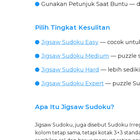
Gunakan Petunjuk Saat Buntu
— d
Pilih Tingkat Kesulitan
Jigsaw Sudoku Easy
— cocok untuk
Jigsaw Sudoku Medium
— puzzle 
Jigsaw Sudoku Hard
— lebih sediki
Jigsaw Sudoku Expert
— puzzle Su
Apa Itu Jigsaw Sudoku?
Jigsaw Sudoku, juga disebut Sudoku Irreg
kolom tetap sama, tetapi kotak 3×3 standa