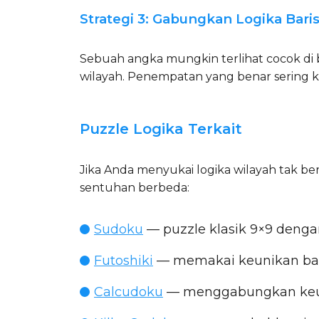
Strategi 3: Gabungkan Logika Bari
Sebuah angka mungkin terlihat cocok di bar
wilayah. Penempatan yang benar sering k
Puzzle Logika Terkait
Jika Anda menyukai logika wilayah tak b
sentuhan berbeda:
Sudoku
— puzzle klasik 9×9 dengan
Futoshiki
— memakai keunikan baris
Calcudoku
— menggabungkan keuni