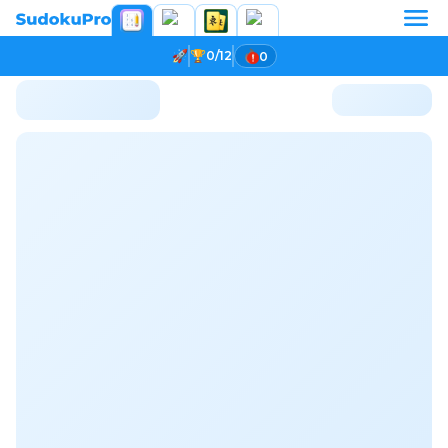
0/12
0