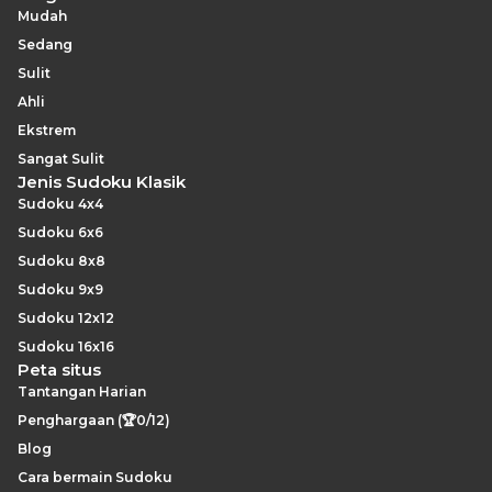
Mudah
Sedang
Sulit
Ahli
Ekstrem
Sangat Sulit
Jenis Sudoku Klasik
Sudoku 4x4
Sudoku 6x6
Sudoku 8x8
Sudoku 9x9
Sudoku 12x12
Sudoku 16x16
Peta situs
Tantangan Harian
Penghargaan (🏆0/12)
Blog
Cara bermain Sudoku