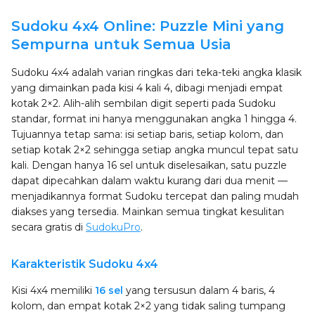
Sudoku 4x4 Online: Puzzle Mini yang
Sempurna untuk Semua Usia
Sudoku 4x4 adalah varian ringkas dari teka-teki angka klasik
yang dimainkan pada kisi 4 kali 4, dibagi menjadi empat
kotak 2×2. Alih-alih sembilan digit seperti pada Sudoku
standar, format ini hanya menggunakan angka 1 hingga 4.
Tujuannya tetap sama: isi setiap baris, setiap kolom, dan
setiap kotak 2×2 sehingga setiap angka muncul tepat satu
kali. Dengan hanya 16 sel untuk diselesaikan, satu puzzle
dapat dipecahkan dalam waktu kurang dari dua menit —
menjadikannya format Sudoku tercepat dan paling mudah
diakses yang tersedia. Mainkan semua tingkat kesulitan
secara gratis di
SudokuPro
.
Karakteristik Sudoku 4x4
Kisi 4x4 memiliki
16 sel
yang tersusun dalam 4 baris, 4
kolom, dan empat kotak 2×2 yang tidak saling tumpang