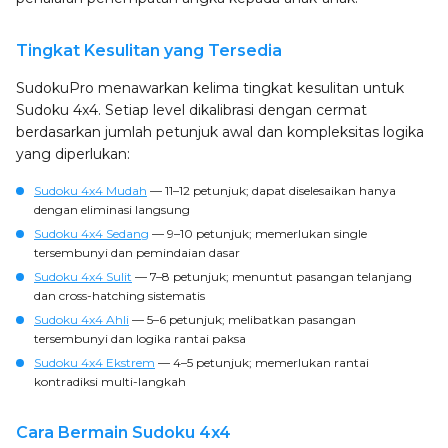
Tingkat Kesulitan yang Tersedia
SudokuPro menawarkan kelima tingkat kesulitan untuk
Sudoku 4x4. Setiap level dikalibrasi dengan cermat
berdasarkan jumlah petunjuk awal dan kompleksitas logika
yang diperlukan:
Sudoku 4x4 Mudah
— 11–12 petunjuk; dapat diselesaikan hanya
dengan eliminasi langsung
Sudoku 4x4 Sedang
— 9–10 petunjuk; memerlukan single
tersembunyi dan pemindaian dasar
Sudoku 4x4 Sulit
— 7–8 petunjuk; menuntut pasangan telanjang
dan cross-hatching sistematis
Sudoku 4x4 Ahli
— 5–6 petunjuk; melibatkan pasangan
tersembunyi dan logika rantai paksa
Sudoku 4x4 Ekstrem
— 4–5 petunjuk; memerlukan rantai
kontradiksi multi-langkah
Cara Bermain Sudoku 4x4