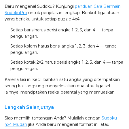
Baru mengenal Sudoku? Kunjungi
panduan Cara Bermain
SudokuPro
untuk penjelasan lengkap. Berikut tiga aturan
yang berlaku untuk setiap puzzle 4x4:
Setiap baris
harus berisi angka 1, 2, 3, dan 4 — tanpa
pengulangan.
Setiap kolom
harus berisi angka 1, 2, 3, dan 4 — tanpa
pengulangan.
Setiap kotak 2×2
harus berisi angka 1, 2, 3, dan 4 — tanpa
pengulangan.
Karena kisi ini kecil, bahkan satu angka yang ditempatkan
sering kali langsung menyelesaikan dua atau tiga sel
lainnya, menciptakan reaksi berantai yang memuaskan.
Langkah Selanjutnya
Siap memilih tantangan Anda? Mulailah dengan
Sudoku
4x4 Mudah
jika Anda baru mengenal format ini, atau