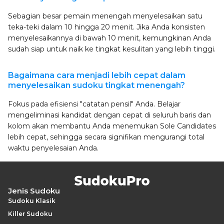
Sebagian besar pemain menengah menyelesaikan satu
teka-teki dalam 10 hingga 20 menit. Jika Anda konsisten
menyelesaikannya di bawah 10 menit, kemungkinan Anda
sudah siap untuk naik ke tingkat kesulitan yang lebih tinggi.
Bagaimana cara menjadi lebih cepat dalam
menyelesaikan sudoku tingkat menengah?
Fokus pada efisiensi "catatan pensil" Anda. Belajar
mengeliminasi kandidat dengan cepat di seluruh baris dan
kolom akan membantu Anda menemukan Sole Candidates
lebih cepat, sehingga secara signifikan mengurangi total
waktu penyelesaian Anda.
Jenis Sudoku
Sudoku Klasik
Killer Sudoku