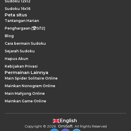
Sudoku 12x12
Sudoku 16x16
Peta situs
Tantangan Harian
Penghargaan (🏆0/12)
Blog
Cara bermain Sudoku
Sejarah Sudoku
Hapus Akun
Kebijakan Privasi
Permainan Lainnya
Main Spider Solitaire Online
Mainkan Nonogram Online
Main Mahjong Online
Mainkan Game Online
English
Copyright
©
2026
.
OmiSoft
. All Rights Reserved