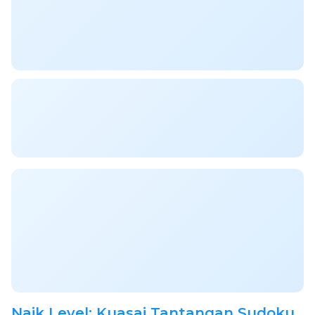
Naik Level: Kuasai Tantangan Sudoku