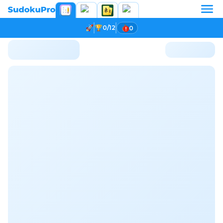
0/12
0