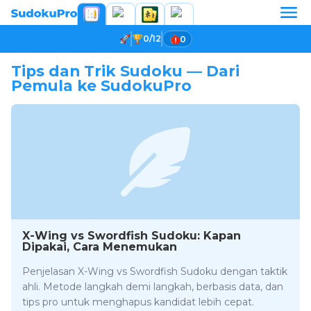
0/12
0
Tips dan Trik Sudoku — Dari
Pemula ke SudokuPro
X-Wing vs Swordfish Sudoku: Kapan
Dipakai, Cara Menemukan
Penjelasan X-Wing vs Swordfish Sudoku dengan taktik
ahli. Metode langkah demi langkah, berbasis data, dan
tips pro untuk menghapus kandidat lebih cepat.