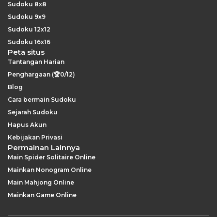
Sudoku 8x8
Sudoku 9x9
Sudoku 12x12
Sudoku 16x16
Peta situs
Tantangan Harian
Penghargaan (🏆0/12)
Blog
Cara bermain Sudoku
Sejarah Sudoku
Hapus Akun
Kebijakan Privasi
Permainan Lainnya
Main Spider Solitaire Online
Mainkan Nonogram Online
Main Mahjong Online
Mainkan Game Online