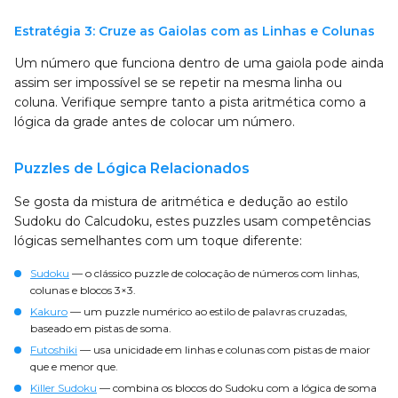
Estratégia 3: Cruze as Gaiolas com as Linhas e Colunas
Um número que funciona dentro de uma gaiola pode ainda
assim ser impossível se se repetir na mesma linha ou
coluna. Verifique sempre tanto a pista aritmética como a
lógica da grade antes de colocar um número.
Puzzles de Lógica Relacionados
Se gosta da mistura de aritmética e dedução ao estilo
Sudoku do Calcudoku, estes puzzles usam competências
lógicas semelhantes com um toque diferente:
Sudoku
— o clássico puzzle de colocação de números com linhas,
colunas e blocos 3×3.
Kakuro
— um puzzle numérico ao estilo de palavras cruzadas,
baseado em pistas de soma.
Futoshiki
— usa unicidade em linhas e colunas com pistas de maior
que e menor que.
Killer Sudoku
— combina os blocos do Sudoku com a lógica de soma