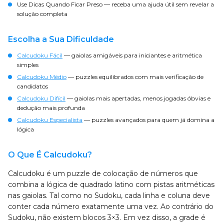
Use Dicas Quando Ficar Preso
— receba uma ajuda útil sem revelar a
solução completa
Escolha a Sua Dificuldade
Calcudoku Fácil
— gaiolas amigáveis para iniciantes e aritmética
simples
Calcudoku Médio
— puzzles equilibrados com mais verificação de
candidatos
Calcudoku Difícil
— gaiolas mais apertadas, menos jogadas óbvias e
dedução mais profunda
Calcudoku Especialista
— puzzles avançados para quem já domina a
lógica
O Que É Calcudoku?
Calcudoku é um puzzle de colocação de números que
combina a lógica de quadrado latino com pistas aritméticas
nas gaiolas. Tal como no Sudoku, cada linha e coluna deve
conter cada número exatamente uma vez. Ao contrário do
Sudoku, não existem blocos 3×3. Em vez disso, a grade é