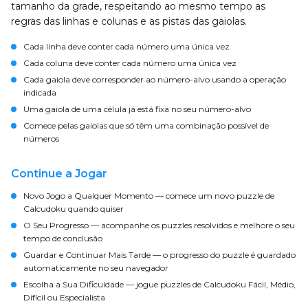
tamanho da grade, respeitando ao mesmo tempo as
regras das linhas e colunas e as pistas das gaiolas.
Cada linha deve conter cada número uma única vez
Cada coluna deve conter cada número uma única vez
Cada gaiola deve corresponder ao número-alvo usando a operação
indicada
Uma gaiola de uma célula já está fixa no seu número-alvo
Comece pelas gaiolas que só têm uma combinação possível de
números
Continue a Jogar
Novo Jogo a Qualquer Momento
— comece um novo puzzle de
Calcudoku quando quiser
O Seu Progresso
— acompanhe os puzzles resolvidos e melhore o seu
tempo de conclusão
Guardar e Continuar Mais Tarde
— o progresso do puzzle é guardado
automaticamente no seu navegador
Escolha a Sua Dificuldade
— jogue puzzles de Calcudoku Fácil, Médio,
Difícil ou Especialista