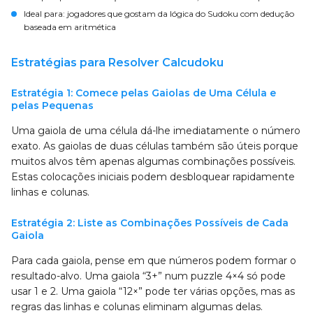
Ideal para:
jogadores que gostam da lógica do Sudoku com dedução
baseada em aritmética
Estratégias para Resolver Calcudoku
Estratégia 1: Comece pelas Gaiolas de Uma Célula e
pelas Pequenas
Uma gaiola de uma célula dá-lhe imediatamente o número
exato. As gaiolas de duas células também são úteis porque
muitos alvos têm apenas algumas combinações possíveis.
Estas colocações iniciais podem desbloquear rapidamente
linhas e colunas.
Estratégia 2: Liste as Combinações Possíveis de Cada
Gaiola
Para cada gaiola, pense em que números podem formar o
resultado-alvo. Uma gaiola “3+” num puzzle 4×4 só pode
usar 1 e 2. Uma gaiola “12×” pode ter várias opções, mas as
regras das linhas e colunas eliminam algumas delas.