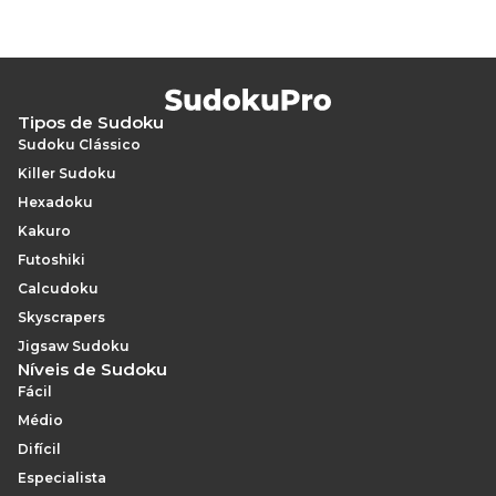
necessidade de registo.
Tipos de Sudoku
Sudoku Clássico
Killer Sudoku
Hexadoku
Kakuro
Futoshiki
Calcudoku
Skyscrapers
Jigsaw Sudoku
Níveis de Sudoku
Fácil
Médio
Difícil
Especialista