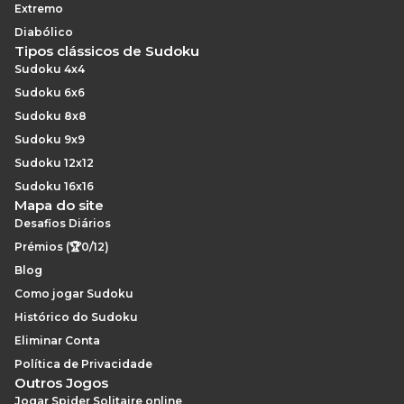
Extremo
Diabólico
Tipos clássicos de Sudoku
Sudoku 4x4
Sudoku 6x6
Sudoku 8x8
Sudoku 9x9
Sudoku 12x12
Sudoku 16x16
Mapa do site
Desafios Diários
Prémios (🏆0/12)
Blog
Como jogar Sudoku
Histórico do Sudoku
Eliminar Conta
Política de Privacidade
Outros Jogos
Jogar Spider Solitaire online