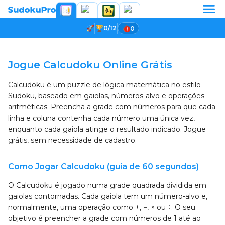
0/12
0
A carregar o jogo...
Jogue Calcudoku Online Grátis
Calcudoku é um puzzle de lógica matemática no estilo
Sudoku, baseado em gaiolas, números-alvo e operações
aritméticas. Preencha a grade com números para que cada
linha e coluna contenha cada número uma única vez,
enquanto cada gaiola atinge o resultado indicado. Jogue
grátis, sem necessidade de cadastro.
Como Jogar Calcudoku (guia de 60 segundos)
O Calcudoku é jogado numa grade quadrada dividida em
gaiolas contornadas. Cada gaiola tem um número-alvo e,
normalmente, uma operação como +, −, × ou ÷. O seu
objetivo é preencher a grade com números de 1 até ao