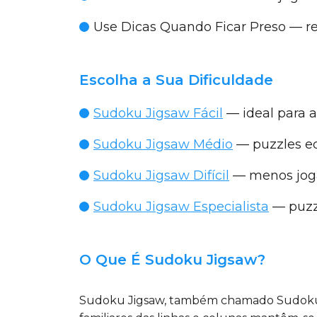
Use Dicas Quando Ficar Preso
— re
Escolha a Sua Dificuldade
Sudoku Jigsaw Fácil
— ideal para a
Sudoku Jigsaw Médio
— puzzles eq
Sudoku Jigsaw Difícil
— menos joga
Sudoku Jigsaw Especialista
— puzzl
O Que É Sudoku Jigsaw?
Sudoku Jigsaw, também chamado Sudoku I