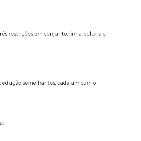
ês restrições em conjunto: linha, coluna e
de dedução semelhantes, cada um com o
e.