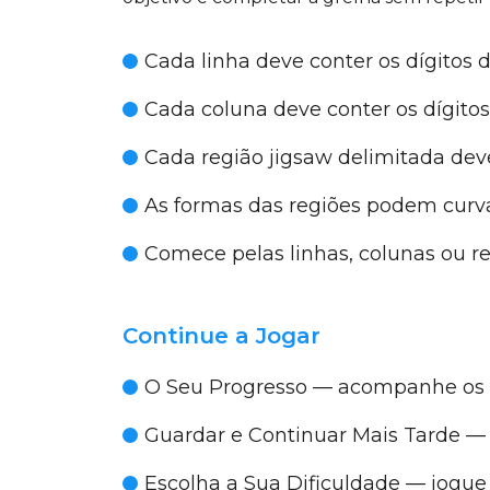
Cada linha deve conter os dígitos 
Cada coluna deve conter os dígitos
Cada região jigsaw delimitada deve
As formas das regiões podem curva
Comece pelas linhas, colunas ou r
Continue a Jogar
O Seu Progresso
— acompanhe os p
Guardar e Continuar Mais Tarde
— 
Escolha a Sua Dificuldade
— jogue p