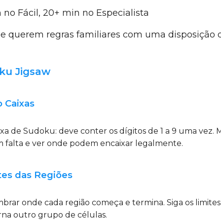
no Fácil, 20+ min no Especialista
 querem regras familiares com uma disposição de
oku Jigsaw
o Caixas
a de Sudoku: deve conter os dígitos de 1 a 9 uma vez. M
m falta e ver onde podem encaixar legalmente.
tes das Regiões
embrar onde cada região começa e termina. Siga os limit
na outro grupo de células.