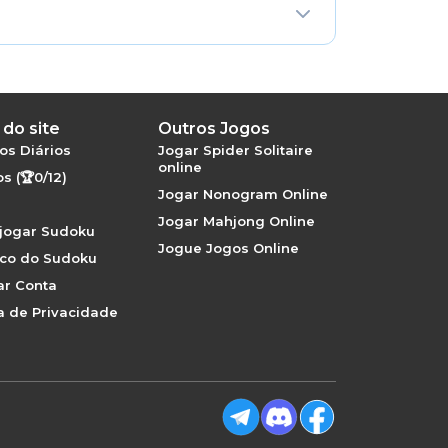
do site
Outros Jogos
os Diários
Jogar Spider Solitaire
online
s (🏆0/12)
Jogar Nonogram Online
Jogar Mahjong Online
jogar Sudoku
Jogue Jogos Online
ico do Sudoku
ar Conta
ca de Privacidade