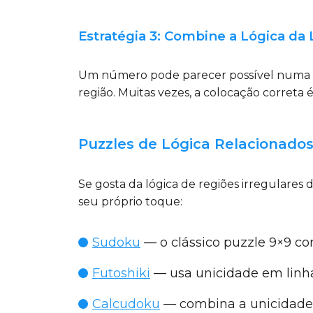
Estratégia 3: Combine a Lógica da 
Um número pode parecer possível numa linh
região. Muitas vezes, a colocação correta é 
Puzzles de Lógica Relacionado
Se gosta da lógica de regiões irregular
seu próprio toque:
Sudoku
— o clássico puzzle 9×9 com
Futoshiki
— usa unicidade em linha
Calcudoku
— combina a unicidade a