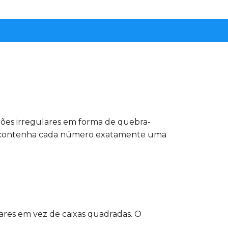
iões irregulares em forma de quebra-
tada contenha cada número exatamente uma
ares em vez de caixas quadradas. O