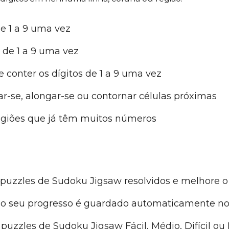
de 1 a 9 uma vez
 de 1 a 9 uma vez
 conter os dígitos de 1 a 9 uma vez
r-se, alongar-se ou contornar células próximas
egiões que já têm muitos números
uzzles de Sudoku Jigsaw resolvidos e melhore o
o seu progresso é guardado automaticamente no 
uzzles de Sudoku Jigsaw Fácil, Médio, Difícil ou 