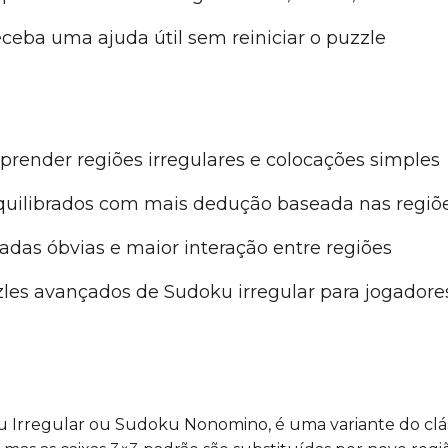
ceba uma ajuda útil sem reiniciar o puzzle
prender regiões irregulares e colocações simples
uilibrados com mais dedução baseada nas regiõ
das óbvias e maior interação entre regiões
es avançados de Sudoku irregular para jogadore
rregular ou Sudoku Nonomino, é uma variante do cláss