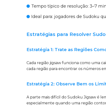
Tempo típico de resolução:
3–7 min 
Ideal para:
jogadores de Sudoku que
Estratégias para Resolver Sud
Estratégia 1: Trate as Regiões Com
Cada região jigsaw funciona como uma caix
cada região para encontrar os números e
Estratégia 2: Observe Bem os Limi
A parte mais difícil do Sudoku Jigsaw é l
especialmente quando uma região contor