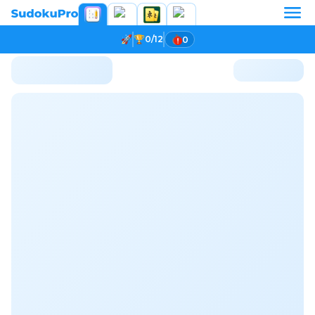
0/12
0