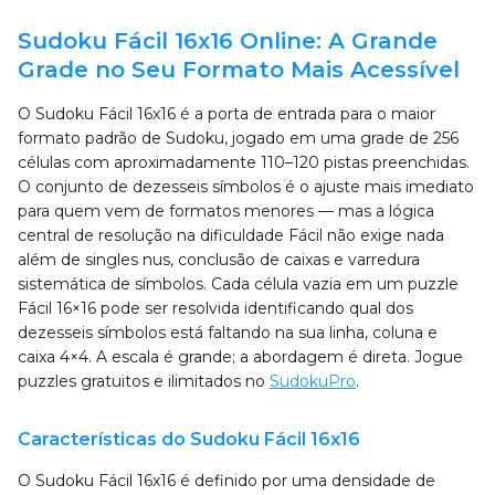
Sudoku Fácil 16x16 Online: A Grande
Grade no Seu Formato Mais Acessível
O Sudoku Fácil 16x16 é a porta de entrada para o maior
formato padrão de Sudoku, jogado em uma grade de 256
células com aproximadamente 110–120 pistas preenchidas.
O conjunto de dezesseis símbolos é o ajuste mais imediato
para quem vem de formatos menores — mas a lógica
central de resolução na dificuldade Fácil não exige nada
além de singles nus, conclusão de caixas e varredura
sistemática de símbolos. Cada célula vazia em um puzzle
Fácil 16×16 pode ser resolvida identificando qual dos
dezesseis símbolos está faltando na sua linha, coluna e
caixa 4×4. A escala é grande; a abordagem é direta. Jogue
puzzles gratuitos e ilimitados no
SudokuPro
.
Características do Sudoku Fácil 16x16
O Sudoku Fácil 16x16 é definido por uma densidade de