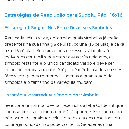
mais rápidos na grade.
Estratégias de Resolução para Sudoku Fácil 16x16
Estratégia 1: Singles Nus Entre Dezesseis Símbolos
Para cada célula vazia, determine quais símbolos já estão
presentes na sua linha (16 células), coluna (16 células) e caixa
4×4 (16 células). Se quinze dos dezesseis símbolos já
estiverem contabilizados entre essas três unidades, o
símbolo restante é o único candidato válido e deve ser
colocado imediatamente. A lógica é idêntica à dos puzzles
fáceis em grades menores — apenas a quantidade de
símbolos e o tamanho da varredura mudam.
Estratégia 2: Varredura Símbolo por Símbolo
Selecione um símbolo — por exemplo, a letra C. Identifique
todas as linhas e colunas onde C já aparece. Em cada caixa
não ocupada, qualquer célula que esteja em uma linha ou
coluna já ocupada não pode conter C. Se apenas uma