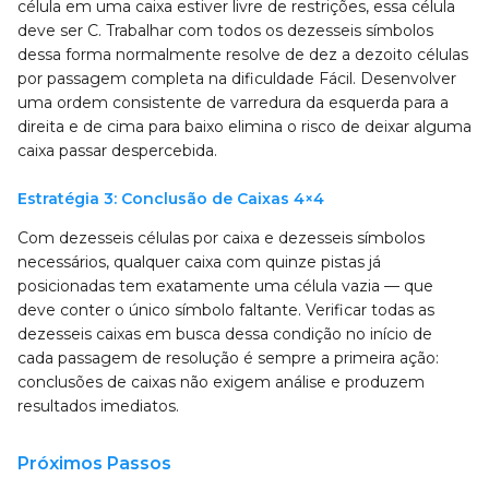
célula em uma caixa estiver livre de restrições, essa célula
deve ser C. Trabalhar com todos os dezesseis símbolos
dessa forma normalmente resolve de dez a dezoito células
por passagem completa na dificuldade Fácil. Desenvolver
uma ordem consistente de varredura da esquerda para a
direita e de cima para baixo elimina o risco de deixar alguma
caixa passar despercebida.
Estratégia 3: Conclusão de Caixas 4×4
Com dezesseis células por caixa e dezesseis símbolos
necessários, qualquer caixa com quinze pistas já
posicionadas tem exatamente uma célula vazia — que
deve conter o único símbolo faltante. Verificar todas as
dezesseis caixas em busca dessa condição no início de
cada passagem de resolução é sempre a primeira ação:
conclusões de caixas não exigem análise e produzem
resultados imediatos.
Próximos Passos