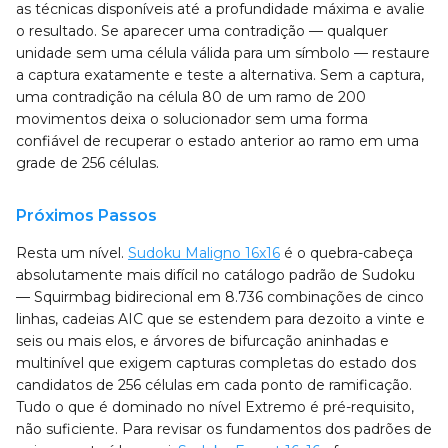
as técnicas disponíveis até a profundidade máxima e avalie
o resultado. Se aparecer uma contradição — qualquer
unidade sem uma célula válida para um símbolo — restaure
a captura exatamente e teste a alternativa. Sem a captura,
uma contradição na célula 80 de um ramo de 200
movimentos deixa o solucionador sem uma forma
confiável de recuperar o estado anterior ao ramo em uma
grade de 256 células.
Próximos Passos
Resta um nível.
Sudoku Maligno 16x16
é o quebra-cabeça
absolutamente mais difícil no catálogo padrão de Sudoku
— Squirmbag bidirecional em 8.736 combinações de cinco
linhas, cadeias AIC que se estendem para dezoito a vinte e
seis ou mais elos, e árvores de bifurcação aninhadas e
multinível que exigem capturas completas do estado dos
candidatos de 256 células em cada ponto de ramificação.
Tudo o que é dominado no nível Extremo é pré-requisito,
não suficiente. Para revisar os fundamentos dos padrões de