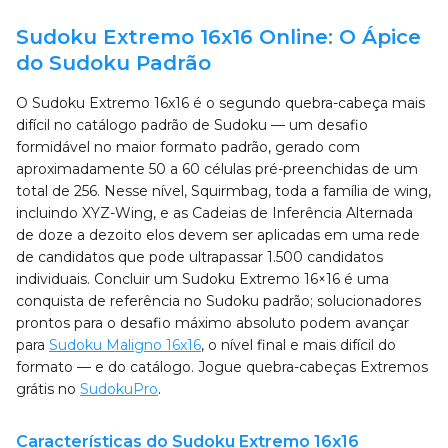
Sudoku Extremo 16x16 Online: O Ápice
do Sudoku Padrão
O Sudoku Extremo 16x16 é o segundo quebra-cabeça mais
difícil no catálogo padrão de Sudoku — um desafio
formidável no maior formato padrão, gerado com
aproximadamente 50 a 60 células pré-preenchidas de um
total de 256. Nesse nível, Squirmbag, toda a família de wing,
incluindo XYZ-Wing, e as Cadeias de Inferência Alternada
de doze a dezoito elos devem ser aplicadas em uma rede
de candidatos que pode ultrapassar 1.500 candidatos
individuais. Concluir um Sudoku Extremo 16×16 é uma
conquista de referência no Sudoku padrão; solucionadores
prontos para o desafio máximo absoluto podem avançar
para
Sudoku Maligno 16x16
, o nível final e mais difícil do
formato — e do catálogo. Jogue quebra-cabeças Extremos
grátis no
SudokuPro
.
Características do Sudoku Extremo 16x16