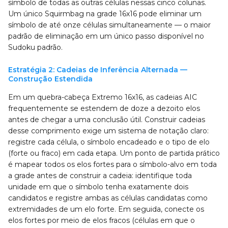
símbolo de todas as outras células nessas cinco colunas.
Um único Squirmbag na grade 16x16 pode eliminar um
símbolo de até onze células simultaneamente — o maior
padrão de eliminação em um único passo disponível no
Sudoku padrão.
Estratégia 2: Cadeias de Inferência Alternada —
Construção Estendida
Em um quebra-cabeça Extremo 16x16, as cadeias AIC
frequentemente se estendem de doze a dezoito elos
antes de chegar a uma conclusão útil. Construir cadeias
desse comprimento exige um sistema de notação claro:
registre cada célula, o símbolo encadeado e o tipo de elo
(forte ou fraco) em cada etapa. Um ponto de partida prático
é mapear todos os elos fortes para o símbolo-alvo em toda
a grade antes de construir a cadeia: identifique toda
unidade em que o símbolo tenha exatamente dois
candidatos e registre ambas as células candidatas como
extremidades de um elo forte. Em seguida, conecte os
elos fortes por meio de elos fracos (células em que o