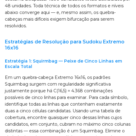
48 unidades. Toda técnica de todos os formatos e níveis
abaixo converge aqui — e, mesmo assim, os quebra-
cabeças mais difíceis exigem bifurcação para serem
resolvidos.
Estratégias de Resolução para Sudoku Extremo
16x16
Estratégia 1: Squirmbag — Peixe de Cinco Linhas em
Escala Total
Em um quebra-cabeça Extremo 16x16, os padrões
Squirmbag surgem com regularidade significativa
justamente porque há C(16,5) = 4.368 combinações
possíveis de cinco linhas para examinar. Para cada símbolo,
identifique todas as linhas que contenham exatamente
duas a cinco células candidatas. Usando uma tabela de
cobertura, encontre quaisquer cinco dessas linhas cujos
candidatos, em conjunto, cubram no máximo cinco colunas
distintas — essa combinação é um Squirmbag. Elimine o