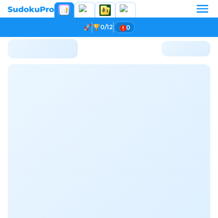
0/12
0