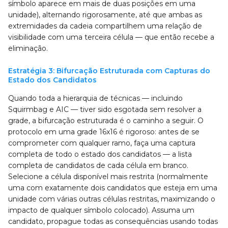
símbolo aparece em mais de duas posições em uma
unidade), alternando rigorosamente, até que ambas as
extremidades da cadeia compartilhem uma relação de
visibilidade com uma terceira célula — que então recebe a
eliminação.
Estratégia 3: Bifurcação Estruturada com Capturas do
Estado dos Candidatos
Quando toda a hierarquia de técnicas — incluindo
Squirmbag e AIC — tiver sido esgotada sem resolver a
grade, a bifurcação estruturada é o caminho a seguir. O
protocolo em uma grade 16x16 é rigoroso: antes de se
comprometer com qualquer ramo, faça uma captura
completa de todo o estado dos candidatos — a lista
completa de candidatos de cada célula em branco.
Selecione a célula disponível mais restrita (normalmente
uma com exatamente dois candidatos que esteja em uma
unidade com várias outras células restritas, maximizando o
impacto de qualquer símbolo colocado). Assuma um
candidato, propague todas as consequências usando todas