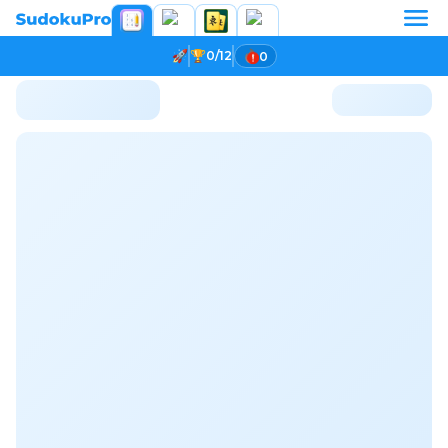
0/12
0