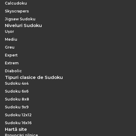
Calcudoku
Skyscrapers
Jigsaw Sudoku
Niveluri Sudoku
Ușor
Mediu
Greu
Expert
Extrem
Diabolic
Tipuri clasice de Sudoku
Sudoku 4x4
Sudoku 6x6
Sudoku 8x8
Sudoku 9x9
Sudoku 12x12
Sudoku 16x16
Hartă site
Provocări zilnice