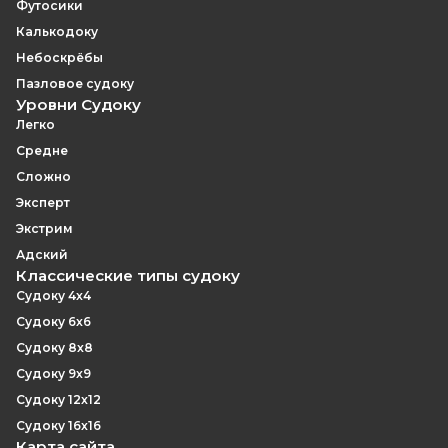
Футосики
Калькодоку
Небоскрёбы
Пазловое судоку
Уровни Судоку
Легко
Средне
Сложно
Эксперт
Экстрим
Адский
Классические типы судоку
Судоку 4x4
Судоку 6x6
Судоку 8x8
Судоку 9x9
Судоку 12x12
Судоку 16x16
Карта сайта