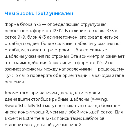
Чем Sudoku 12x12 уникален
Форма блока 4×3 — определяющая структурная
особенность формата 12×12. В отличие от блока 3×3 в
сетке 9×9, блок 4×3 асимметричен: его охват в четыре
столбца создаёт более сильные шаблоны указания по
столбцам, а охват в три строки — более сильные
шаблоны указания по строкам. Эта асимметрия означает,
что взаимодействия блок-линия в формате 12×12 не
взаимозаменяемы между направлениями — решающему
нужно явно проверять обе ориентации на каждом этапе
решения.
Кроме того, при наличии двенадцати строк и
двенадцати столбцов рыбные шаблоны (X-Wing,
Swordfish, Jellyfish) могут возникать в гораздо большем
числе конфигураций, чем на любой меньшей сетке. Для
Expert и Extreme в 12×12 поиск таких шаблонов
становится отдельной дисциплиной.