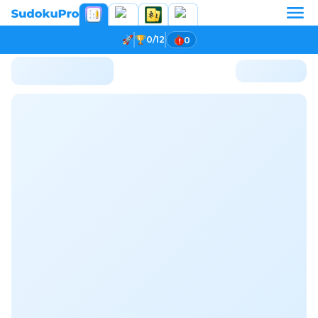
0/12
0