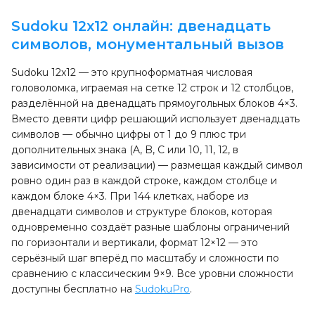
Sudoku 12x12 онлайн: двенадцать
символов, монументальный вызов
Sudoku 12x12 — это крупноформатная числовая
головоломка, играемая на сетке 12 строк и 12 столбцов,
разделённой на двенадцать прямоугольных блоков 4×3.
Вместо девяти цифр решающий использует двенадцать
символов — обычно цифры от 1 до 9 плюс три
дополнительных знака (A, B, C или 10, 11, 12, в
зависимости от реализации) — размещая каждый символ
ровно один раз в каждой строке, каждом столбце и
каждом блоке 4×3. При 144 клетках, наборе из
двенадцати символов и структуре блоков, которая
одновременно создаёт разные шаблоны ограничений
по горизонтали и вертикали, формат 12×12 — это
серьёзный шаг вперёд по масштабу и сложности по
сравнению с классическим 9×9. Все уровни сложности
доступны бесплатно на
SudokuPro
.