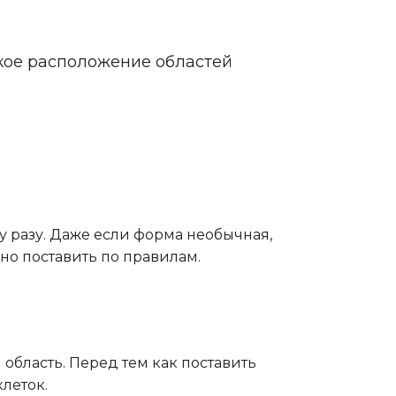
бкое расположение областей
у разу. Даже если форма необычная,
но поставить по правилам.
 область. Перед тем как поставить
леток.