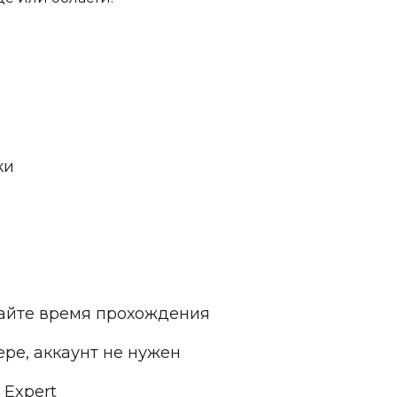
ки
айте время прохождения
ре, аккаунт не нужен
 Expert