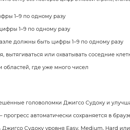
фры 1–9 по одному разу
ифры 1–9 по одному разу
азле должны быть цифры 1–9 по одному разу
я, вытягиваться или охватывать соседние клет
и областей, где уже много чисел
ешённые головоломки Джигсо Судоку и улучш
 прогресс автоматически сохраняется в браузе
 Джигсо Судоку уровня Easy, Medium, Hard или