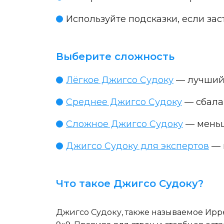
Используйте подсказки, если за
Выберите сложность
Лёгкое Джигсо Судоку
— лучший 
Среднее Джигсо Судоку
— сбала
Сложное Джигсо Судоку
— меньш
Джигсо Судоку для экспертов
— 
Что такое Джигсо Судоку?
Джигсо Судоку, также называемое Ирр