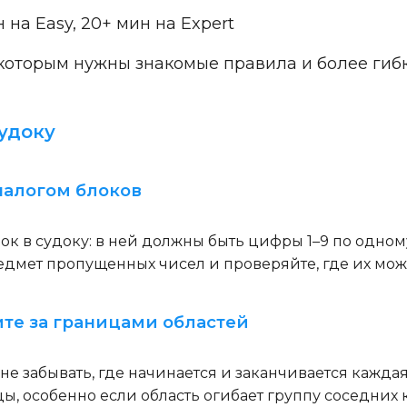
 на Easy, 20+ мин на Expert
 которым нужны знакомые правила и более ги
удоку
аналогом блоков
лок в судоку: в ней должны быть цифры 1–9 по одном
едмет пропущенных чисел и проверяйте, где их мож
ите за границами областей
е забывать, где начинается и заканчивается каждая
, особенно если область огибает группу соседних к