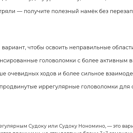
стряли
— получите полезный намёк без перезап
вариант, чтобы освоить неправильные област
нсированные головоломки с более активным в
е очевидных ходов и более сильное взаимод
продвинутые иррегулярные головоломки для 
егулярным Судоку или Судоку Нономино, — это вар