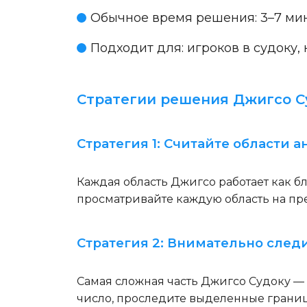
Обычное время решения:
3–7 мин
Подходит для:
игроков в судоку,
Стратегии решения Джигсо С
Стратегия 1: Считайте области 
Каждая область Джигсо работает как б
просматривайте каждую область на пр
Стратегия 2: Внимательно след
Самая сложная часть Джигсо Судоку — н
число, проследите выделенные границы