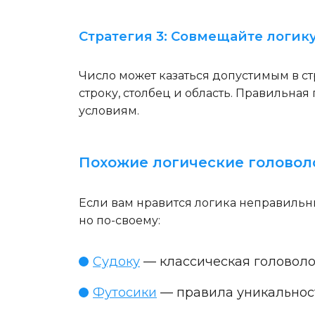
Стратегия 3: Совмещайте логику
Число может казаться допустимым в стр
строку, столбец и область. Правильная
условиям.
Похожие логические голово
Если вам нравится логика неправильн
но по-своему:
Судоку
— классическая головоло
Футосики
— правила уникальност