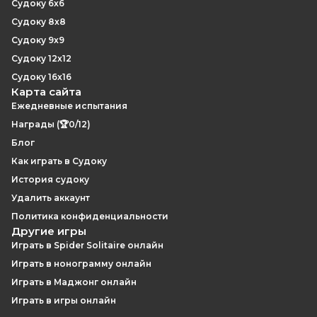
Судоку 6x6
Судоку 8x8
Судоку 9x9
Судоку 12x12
Судоку 16x16
Карта сайта
Ежедневные испытания
Награды (🏆0/12)
Блог
Как играть в Судоку
История судоку
Удалить аккаунт
Политика конфиденциальности
Другие игры
Играть в Spider Solitaire онлайн
Играть в нонограмму онлайн
Играть в Маджонг онлайн
Играть в игры онлайн