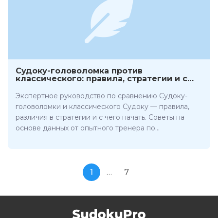
Судоку-головоломка против
классического: правила, стратегии и с
чего начать
Экспертное руководство по сравнению Судоку-
головоломки и классического Судоку — правила,
различия в стратегии и с чего начать. Советы на
основе данных от опытного тренера по
головоломкам.
1
…
7