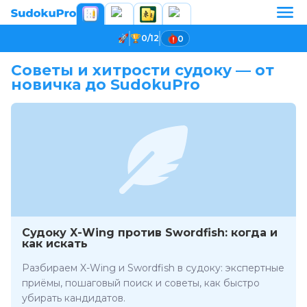
0/12
0
Советы и хитрости судоку — от
новичка до SudokuPro
Судоку X-Wing против Swordfish: когда и
как искать
Разбираем X-Wing и Swordfish в судоку: экспертные
приёмы, пошаговый поиск и советы, как быстро
убирать кандидатов.