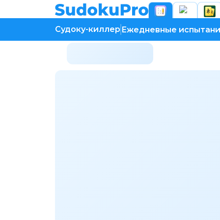
Судоку-киллер
Ежедневные испытан