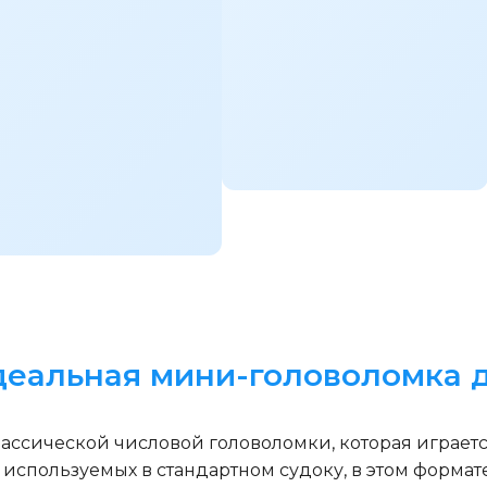
деальная мини-головоломка д
ассической числовой головоломки, которая играется
 используемых в стандартном судоку, в этом формате