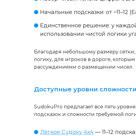
Начальные подсказки
: от ~11–12
Единственное решение
: у кажд
использовании чистой логики уг
Благодаря небольшому размеру сетки, 
логику, для игроков в дороге, которы
рассуждениями о размещении чисел.
Доступные уровни сложност
SudokuPro предлагает все пять уровне
подсказок и сложности требуемой лог
Лёгкое Судоку 4x4
— 11–12 подск