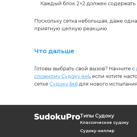
Каждый блок 2×2
должен содержать ци
Поскольку сетка небольшая, даже одна
приятную цепную реакцию.
Что дальше
Готовы выбрать свой вызов? Начните с
сложному Судоку 4x4
, если хотите нас
сетке
Судоку 6x6
для нового испытания
Типы Судоку
Классическое судоку
Судоку-киллер