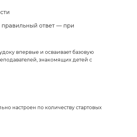
ости
н правильный ответ — при
судоку впервые и осваивает базовую
преподавателей, знакомящих детей с
ьно настроен по количеству стартовых