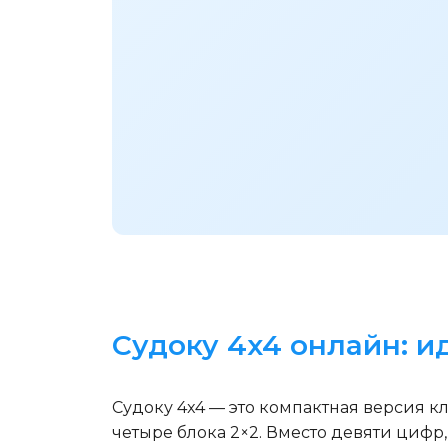
Судоку 4x4 онлайн: и
Судоку 4x4 — это компактная версия кл
четыре блока 2×2. Вместо девяти цифр,