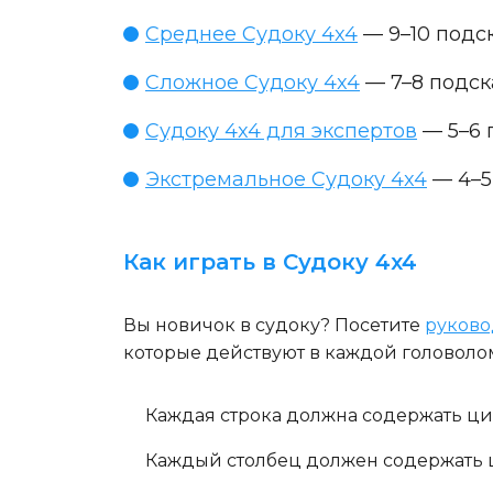
Среднее Судоку 4x4
— 9–10 подск
Сложное Судоку 4x4
— 7–8 подск
Судоку 4x4 для экспертов
— 5–6 
Экстремальное Судоку 4x4
— 4–5
Как играть в Судоку 4x4
Вы новичок в судоку? Посетите
руково
которые действуют в каждой головолом
Каждая строка
должна содержать цифр
Каждый столбец
должен содержать ци