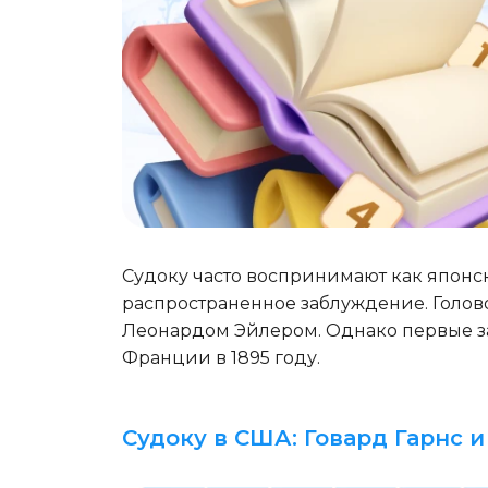
Судоку часто воспринимают как японск
распространенное заблуждение. Голо
Леонардом Эйлером. Однако первые з
Франции в 1895 году.
Судоку в США: Говард Гарнс 