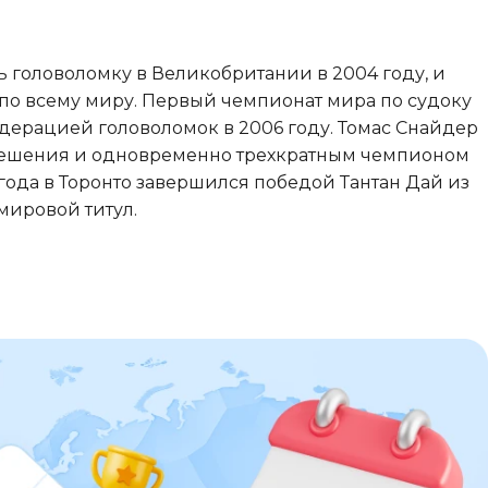
ть головоломку в Великобритании в 2004 году, и
 по всему миру. Первый чемпионат мира по судоку
ерацией головоломок в 2006 году. Томас Снайдер
решения и одновременно трехкратным чемпионом
года в Торонто завершился победой Тантан Дай из
мировой титул.