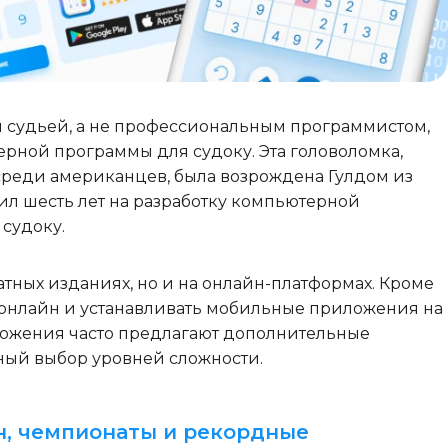
ал судьей, а не профессиональным программистом,
ерной программы для судоку. Эта головоломка,
 среди американцев, была возрождена Гулдом из
тил шесть лет на разработку компьютерной
судоку.
атных изданиях, но и на онлайн-платформах. Кроме
ь онлайн и устанавливать мобильные приложения на
иложения часто предлагают дополнительные
ный выбор уровней сложности.
н, чемпионаты и рекордные