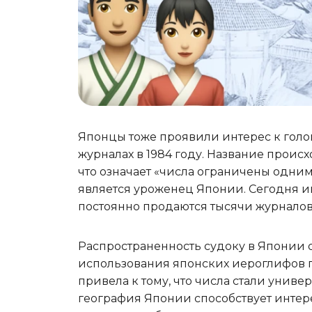
Японцы тоже проявили интерес к голов
журналах в 1984 году. Название происхо
что означает «числа ограничены одни
является уроженец Японии. Сегодня и
постоянно продаются тысячи журналов
Распространенность судоку в Японии 
использования японских иероглифов 
привела к тому, что числа стали унив
география Японии способствует интерес