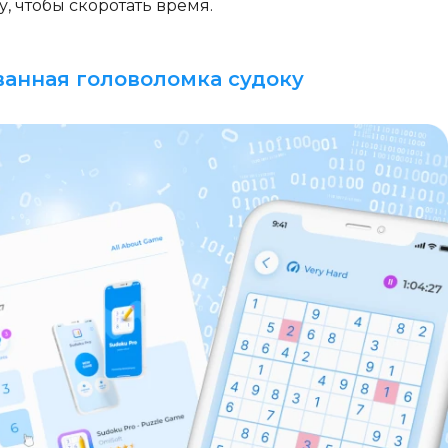
у, чтобы скоротать время.
ванная головоломка судоку