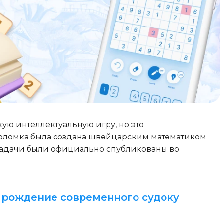
ую интеллектуальную игру, но это
воломка была создана швейцарским математиком
адачи были официально опубликованы во
и рождение современного судоку