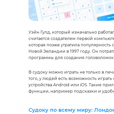
Уэйн Гулд, который изначально работ
считается создателем первой компьют
которая позже утратила популярность
Новой Зеландии в 1997 году. Он потра
программы для создания головоломок 
В судоку можно играть не только в печ
того, у людей есть возможность играт
устройства Android или iOS. Такие пр
функции, например подсказки и удоб
Судоку по всему миру: Лондо