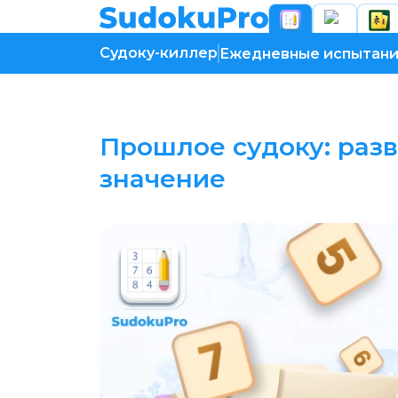
Судоку-киллер
Ежедневные испытан
Прошлое судоку: разв
значение