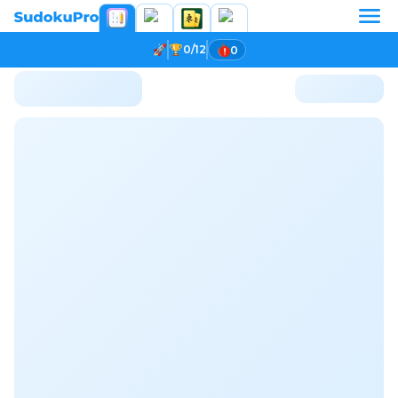
0/12
0