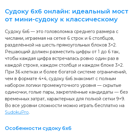
Судоку 6x6 онлайн: идеальный мост
от мини-судоку к классическому
Судоку 6x6 — это головоломка среднего размера с
числами, играемая на сетке 6 строк и 6 столбцов,
разделённой на шесть прямоугольных блоков 3×2.
Решающий должен разместить цифры от 1 до 6 так,
чтобы каждая цифра встречалась ровно один раз в
каждой строке, каждом столбце и каждом блоке 3×2.
При 36 клетках и более богатой системе ограничений,
чем в формате 4×4, судоку 6x6 знакомит с полным
набором логики промежуточного уровня — скрытые
одиночки, голые пары, закреплённые кандидаты — без
временных затрат, характерных для полной сетки 9×9.
Во все уровни сложности можно играть бесплатно на
SudokuPro
.
Особенности судоку 6x6