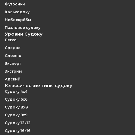
Футосики
Калькодоку
Небоскрёбы
Пазловое судоку
Уровни Судоку
Легко
Средне
Сложно
Эксперт
Экстрим
Адский
Классические типы судоку
Судоку 4x4
Судоку 6x6
Судоку 8x8
Судоку 9x9
Судоку 12x12
Судоку 16x16