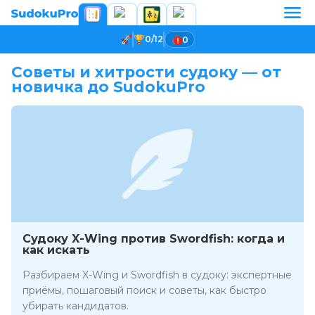
0/12
0
Советы и хитрости судоку — от
новичка до SudokuPro
Судоку X-Wing против Swordfish: когда и
как искать
Разбираем X-Wing и Swordfish в судоку: экспертные
приёмы, пошаговый поиск и советы, как быстро
убирать кандидатов.