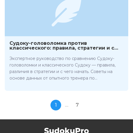
Судоку-головоломка против
классического: правила, стратегии и с
чего начать
Экспертное руководство по сравнению Судоку-
головоломки и классического Судоку — правила,
различия в стратегии и с чего начать. Советы на
основе данных от опытного тренера по
головоломкам.
1
…
7