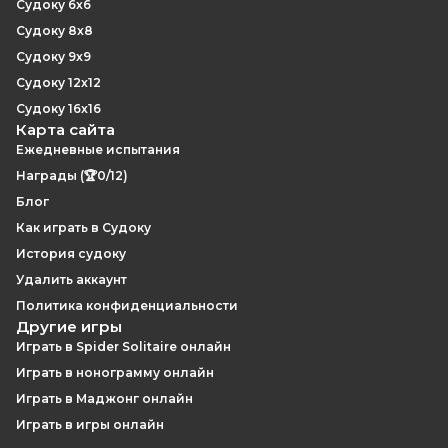
Судоку 6x6
Судоку 8x8
Судоку 9x9
Судоку 12x12
Судоку 16x16
Карта сайта
Ежедневные испытания
Награды (🏆0/12)
Блог
Как играть в Судоку
История судоку
Удалить аккаунт
Политика конфиденциальности
Другие игры
Играть в Spider Solitaire онлайн
Играть в нонограмму онлайн
Играть в Маджонг онлайн
Играть в игры онлайн