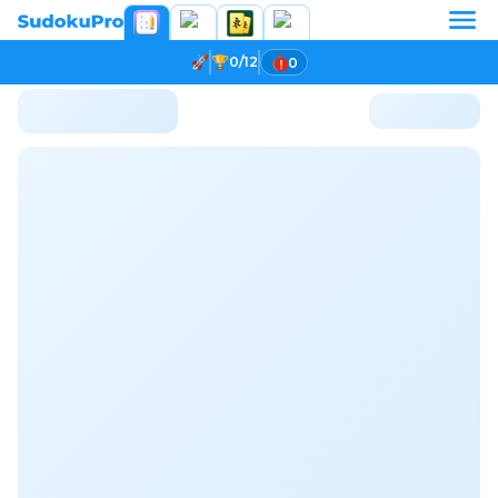
0/12
0