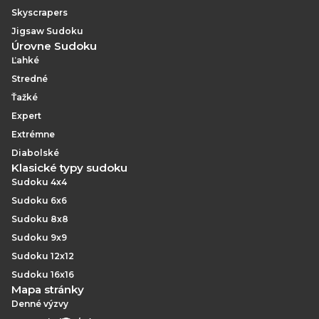
Skyscrapers
Jigsaw Sudoku
Úrovne Sudoku
Ľahké
Stredné
Ťažké
Expert
Extrémne
Diabolské
Klasické typy sudoku
Sudoku 4x4
Sudoku 6x6
Sudoku 8x8
Sudoku 9x9
Sudoku 12x12
Sudoku 16x16
Mapa stránky
Denné výzvy