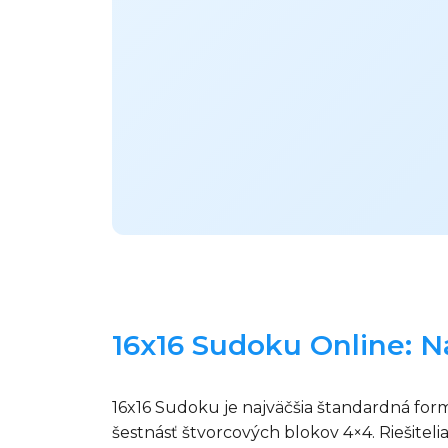
16x16 Sudoku Online: N
16x16 Sudoku je najväčšia štandardná form
šestnásť štvorcových blokov 4×4. Riešiteli