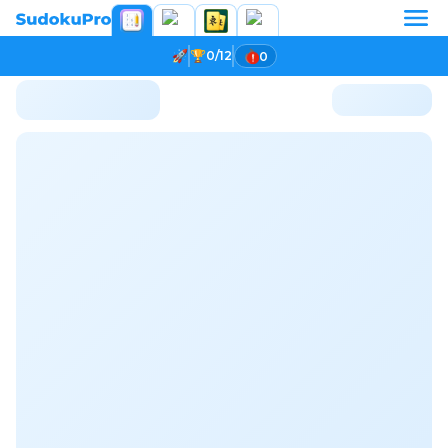
0/12
0