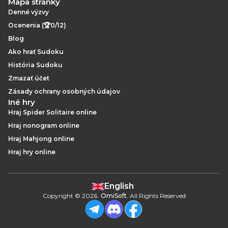
Mapa stránky
Denné výzvy
Ocenenia (🏆0/12)
Blog
Ako hrať Sudoku
História Sudoku
Zmazať účet
Zásady ochrany osobných údajov
Iné hry
Hraj Spider Solitaire online
Hraj nonogram online
Hraj Mahjong online
Hraj hry online
English
Copyright
©
2026
.
OmiSoft
. All Rights Reserved