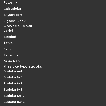
Futoshiki
Calcudoku
Skyscrapers
Jigsaw Sudoku
Úrovne Sudoku
Ľahké
Stredné
Ťažké
Expert
Extrémne
Diabolské
Klasické typy sudoku
Sudoku 4x4
Sudoku 6x6
Sudoku 8x8
Sudoku 9x9
Sudoku 12x12
Sudoku 16x16