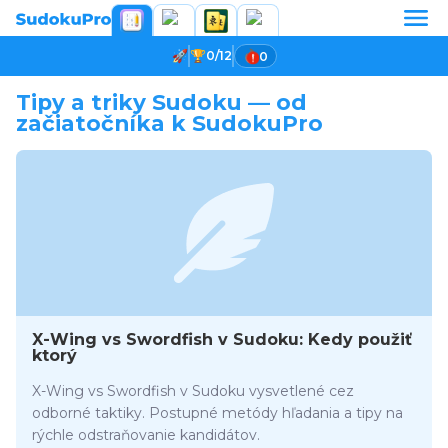
0/12
0
Tipy a triky Sudoku — od
začiatočníka k SudokuPro
X-Wing vs Swordfish v Sudoku: Kedy použiť
ktorý
X-Wing vs Swordfish v Sudoku vysvetlené cez
odborné taktiky. Postupné metódy hľadania a tipy na
rýchle odstraňovanie kandidátov.