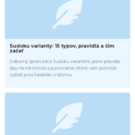
Sudoku varianty: 15 typov, pravidlá a čím
začať
Odborný sprievodca Sudoku variantmi: jasné pravidlá,
tipy na náročnosť a porovnanie, ktoré vám pomôže
vybrať prvú hádanku s istotou.