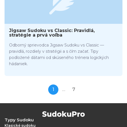
Jigsaw Sudoku vs Classic: Pravidlá,
stratégie a prvá voľba
Odborný sprievodca Jigsaw Sudoku vs Classic —
pravidlá, rozdiely v stratégii a s čím začať. Tipy
podložené dátami od skúseného trénera logických
hádaniek.
1
…
7
Typy Sudoku
Klasické sudoku