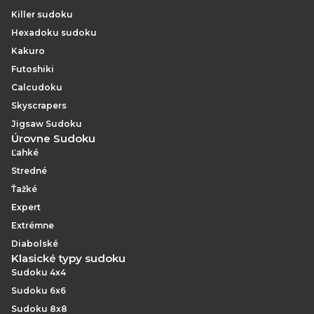
Killer sudoku
Hexadoku sudoku
Kakuro
Futoshiki
Calcudoku
Skyscrapers
Jigsaw Sudoku
Úrovne Sudoku
Ľahké
Stredné
Ťažké
Expert
Extrémne
Diabolské
Klasické typy sudoku
Sudoku 4x4
Sudoku 6x6
Sudoku 8x8