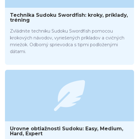
Technika Sudoku Swordfish: kroky, príklady,
tréning
Zvládnite techniku Sudoku Swordfish pomocou
krokových návodov, vyriešených príkladov a cvičných
mriežok. Odborný sprievodca s tipmi podloženými
dátami.
Úrovne obtiažnosti Sudoku: Easy, Medium,
Hard, Expert