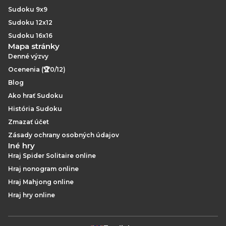
Sudoku 9x9
Sudoku 12x12
Sudoku 16x16
Mapa stránky
Denné výzvy
Ocenenia (🏆0/12)
Blog
Ako hrať Sudoku
História Sudoku
Zmazať účet
Zásady ochrany osobných údajov
Iné hry
Hraj Spider Solitaire online
Hraj nonogram online
Hraj Mahjong online
Hraj hry online