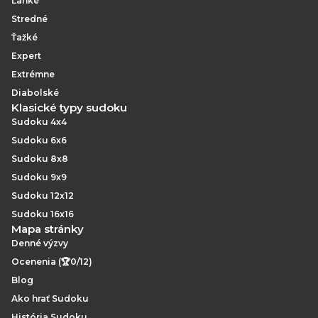
Ľahké
Stredné
Ťažké
Expert
Extrémne
Diabolské
Klasické typy sudoku
Sudoku 4x4
Sudoku 6x6
Sudoku 8x8
Sudoku 9x9
Sudoku 12x12
Sudoku 16x16
Mapa stránky
Denné výzvy
Ocenenia (🏆0/12)
Blog
Ako hrať Sudoku
História Sudoku