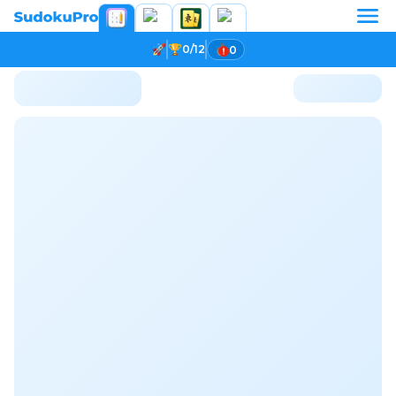
0/12
0