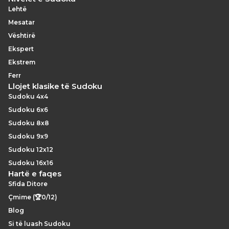
Lehtë
Mesatar
Vështirë
Ekspert
Ekstrem
Ferr
Llojet klasike të Sudoku
Sudoku 4x4
Sudoku 6x6
Sudoku 8x8
Sudoku 9x9
Sudoku 12x12
Sudoku 16x16
Hartë e faqes
Sfida Ditore
Çmime (🏆0/12)
Blog
Si të luash Sudoku