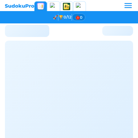
0/12
0