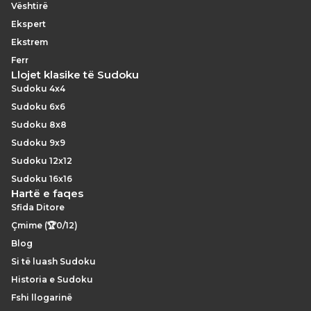
Vështirë
Ekspert
Ekstrem
Ferr
Llojet klasike të Sudoku
Sudoku 4x4
Sudoku 6x6
Sudoku 8x8
Sudoku 9x9
Sudoku 12x12
Sudoku 16x16
Hartë e faqes
Sfida Ditore
Çmime (🏆0/12)
Blog
Si të luash Sudoku
Historia e Sudoku
Fshi llogarinë