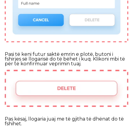
Pasi të keni futur saktë emrin e plotë, butoni i
fshirjes së llogarisë do të bëhet i kuq. Klikoni mbi të
për të konfirmuar veprimin tuaj.
Pas kësaj, llogaria juaj me të gjitha të dhënat do të
fshihet.