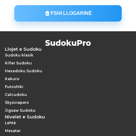
FSHI LLOGARINË
Llojet e Sudoku
Sudoku klasik
Killer Sudoku
Hexadoku Sudoku
Kakuro
Futoshiki
Calcudoku
Skyscrapers
Jigsaw Sudoku
Nivelet e Sudoku
Lehtë
Mesatar