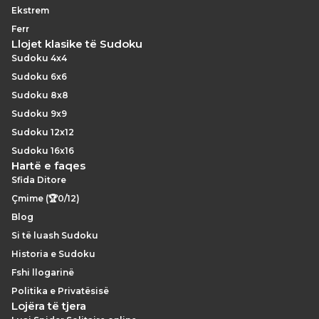
Ekstrem
Ferr
Llojet klasike të Sudoku
Sudoku 4x4
Sudoku 6x6
Sudoku 8x8
Sudoku 9x9
Sudoku 12x12
Sudoku 16x16
Hartë e faqes
Sfida Ditore
Çmime (🏆0/12)
Blog
Si të luash Sudoku
Historia e Sudoku
Fshi llogarinë
Politika e Privatësisë
Lojëra të tjera