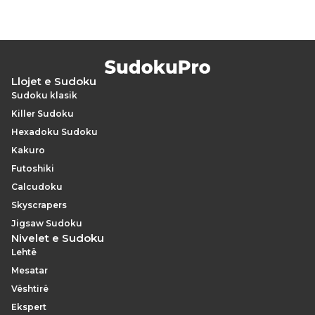
Llojet e Sudoku
Sudoku klasik
Killer Sudoku
Hexadoku Sudoku
Kakuro
Futoshiki
Calcudoku
Skyscrapers
Jigsaw Sudoku
Nivelet e Sudoku
Lehtë
Mesatar
Vështirë
Ekspert