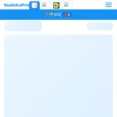
0/12
0