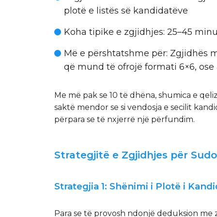
plotë e listës së kandidatëve
Koha tipike e zgjidhjes
: 25–45 min
Më e përshtatshme për
: Zgjidhës 
që mund të ofrojë formati 6×6, ose
Me më pak se 10 të dhëna, shumica e qeliz
saktë mendor se si vendosja e secilit kand
përpara se të nxjerrë një përfundim.
Strategjitë e Zgjidhjes për Su
Strategjia 1: Shënimi i Plotë i Kand
Para se të provosh ndonjë deduksion me zin