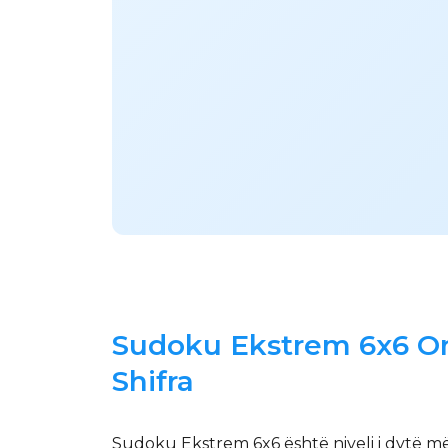
Sudoku Ekstrem 6x6 Onl
Shifra
Sudoku Ekstrem 6x6 është niveli i dytë më i