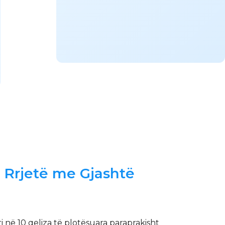
 Rrjetë me Gjashtë
i në 10 qeliza të plotësuara paraprakisht