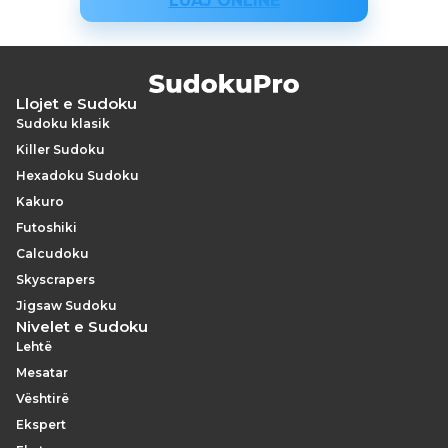
LUAJ ONLINE
Llojet e Sudoku
Sudoku klasik
Killer Sudoku
Hexadoku Sudoku
Kakuro
Futoshiki
Calcudoku
Skyscrapers
Jigsaw Sudoku
Nivelet e Sudoku
Lehtë
Mesatar
Vështirë
Ekspert