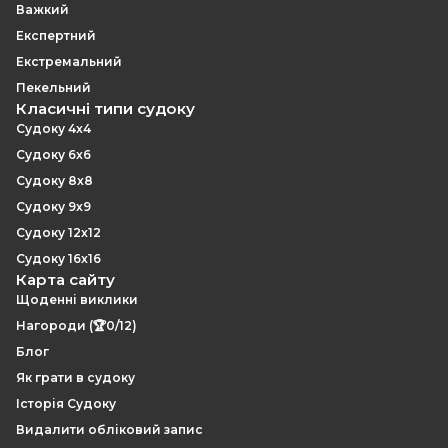
Важкий
Експертний
Екстремальний
Пекельний
Класичні типи судоку
Судоку 4x4
Судоку 6x6
Судоку 8x8
Судоку 9x9
Судоку 12x12
Судоку 16x16
Карта сайту
Щоденні виклики
Нагороди (🏆0/12)
Блог
Як грати в судоку
Історія Судоку
Видалити обліковий запис