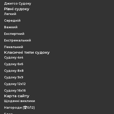
Джигсо Судоку
Рівні судоку
Легкий
Середній
Важкий
Експертний
Екстремальний
Пекельний
Класичні типи судоку
Судоку 4x4
Судоку 6x6
Судоку 8x8
Судоку 9x9
Судоку 12x12
Судоку 16x16
Карта сайту
Щоденні виклики
Нагороди (🏆0/12)