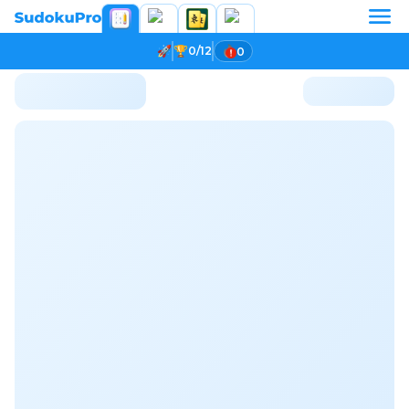
0/12
0