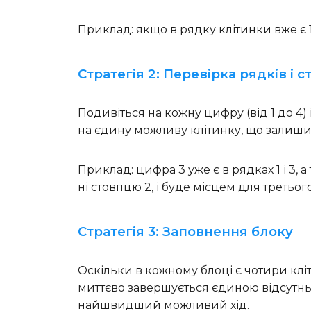
Приклад: якщо в рядку клітинки вже є 1, 
Стратегія 2: Перевірка рядків і с
Подивіться на кожну цифру (від 1 до 4) 
на єдину можливу клітинку, що залиши
Приклад: цифра 3 уже є в рядках 1 і 3, а
ні стовпцю 2, і буде місцем для третього
Стратегія 3: Заповнення блоку
Оскільки в кожному блоці є чотири клі
миттєво завершується єдиною відсутн
найшвидший можливий хід.