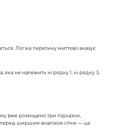
ається. Логіка перетину миттєво вказує
, яка не належить ні рядку 1, ні рядку 3,
ому вже розміщено три підказки,
 перед ширшим аналізом сітки — це