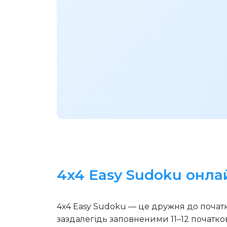
4x4 Easy Sudoku онлай
4x4 Easy Sudoku — це дружня до початкі
заздалегідь заповненими 11–12 початко