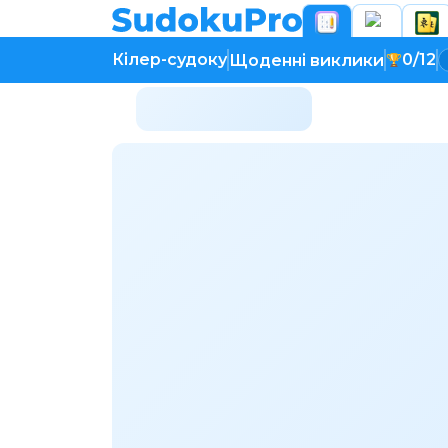
Кілер-судоку
0/12
Щоденні виклики