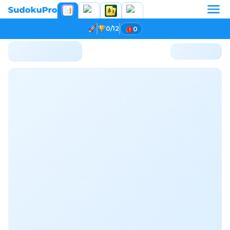
0/12
0