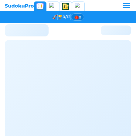
0/12
0