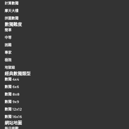
計算數獨
摩天大樓
拼圖數獨
數獨難度
簡單
中等
困難
專家
極限
地獄級
經典數獨類型
數獨 4x4
數獨 6x6
數獨 8x8
數獨 9x9
數獨 12x12
數獨 16x16
網站地圖
每日挑戰