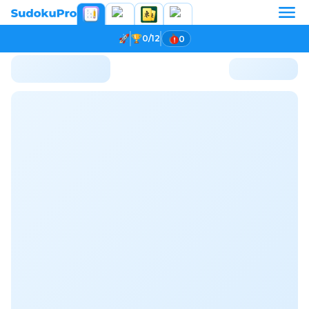
0/12
0