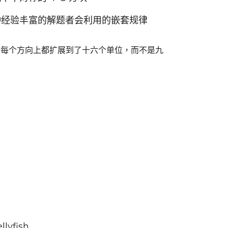
成一种经验丰富的解题者会利用的嵌套规律
性在每个方向上都扩展到了十六个单位，而不是九
yfish