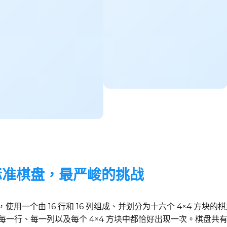
的标准棋盘，最严峻的挑战
，使用一个由 16 行和 16 列组成、并划分为十六个 4×4 
号在每一行、每一列以及每个 4×4 方块中都恰好出现一次。棋盘共有