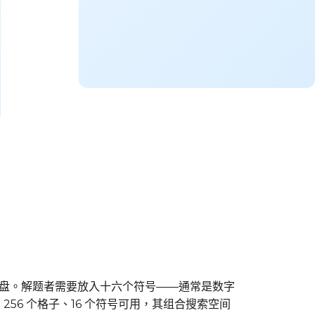
方块的棋盘。解题者需要放入十六个符号——通常是数字
 256 个格子、16 个符号可用，其组合搜索空间